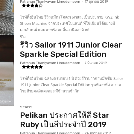
Patranun Thaniyavarn Limudomporn
-
17 ตุลาคม 2019
ไรท์ติ้งอินไทย รีวิวหมึก (โคตร) เงาและเป็นประกาย KWZ Ink
Sheen Machine จากประเทศโปแลนด์ ที่ใช้เขียนได้อย่างมี
เอกลักษณ์ แถมมาพร้อมกลิ่นวานิลลาด้วย!
รีวิว
รีวิว Sailor 1911 Junior Clear
Sparkle Special Edition
Patranun Thaniyavarn Limudomporn
-
7 มีนาคม 2019
ไรท์ติ้งอินไทย ฉลองครบรอบ 1 ปี ด้วยรีวิวปากกาหมึกซึม Sailor
1911 Junior Clear Sparkle Special Edition รุ่นพิเศษที่สวยงาม
โรยด้วยผงเงินผงทอง มีจำนวนจำกัด
ข่าวสาร
Pelikan ประกาศให้สี Star
Ruby เป็นสีประจำปี 2019
Patranun Thaniyavarn Limudomporn
-
24 มกราคม 2019