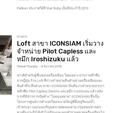
Pelikan ประกาศให้สี Star Ruby เป็นสีประจำปี 2019
ข่าวสาร
Loft สาขา ICONSIAM เริ่มวาง
จำหน่าย Pilot Capless และ
หมึก Iroshizuku แล้ว
Teerut Thurata
-
6 ธันวาคม 2018
ข่าวดีสำหรับผู้ชื่นชอบเครื่องเขียน โดยเฉพาะปากกาหมึกซึม
จากญี่ปุ่น ร้าน Loft ซึ่งวางจำหน่ายสินค้าอย่างเครื่องเขียนและ
สินค้าที่ระลึกต่างๆ สาขา ICONSIAM เริ่มต้นวางจำหน่ายปากกา
หมึกซึม Pilot Capless Decimo และหมึก Iroshizuku แล้ว หลัง
จากที่มีข่าวการเปิดห้าง "ไอคอนสยาม" (ICONSIAM) ซึ่งเป็น
โครงการศูนย์การค้าแห่งใหม่ขนาดใหญ่ที่ตั้งอยู่ริมแม่นํ้า
เจ้าพระยา บนถนนเจริญนคร เขตคลองสาน กรุงเทพมหานคร
ทางทีมงานจึงได้เข้าไปเยือนและลองสำรวจตลาดเครื่องเขียนไป