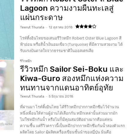
Lagoon ความงามผืนทะเลสู่
แผ่นกระดาษ
Teerut Thurata
-
12 ตุลาคม 2018
ไรท์ติ้งอินไทยขอเสนอรีวิวหมึก Robert Oster Blue Lagoon สี
ฟ้าอ่อน หรือสีน้ำเงินอมเขียว (Turquoise) ที่มีความสวยงาม ได้
รับแรงบันดาลใจจากธรรมชาติในออสเตรเลีย
รีวิวหมึก
รีวิวหมึก Sailor Sei-Boku และ
Kiwa-Guro สองหมึกแห่งความ
ทนทานจากแดนอาทิตย์อุทัย
Teerut Thurata
-
5 มิถุนายน 2018
ที่ผ่านมา ไรท์ติ้งอินไทย ได้รีวิวหมึกปากกาหมึกซึมไว้จำนวน
หนึ่งเพื่อนให้ท่านผู้อ่านได้เลือกกัน หมึกเหล่านั้นส่วนมากมัก
ไม่ใช่หมึกกันน้ำ หรือไม่ก็มีคุณสมบัติอย่างมากคือแค่ทน
ความชื้น แต่รีวิวคราวนี้เป็นหมึกปากกาหมึกซึมกันน้ำสองตัวแรก
ผลิตโดย Sailor ผู้ผลิตเครื่องเขียนชั้นนำของญี่ปุ่น นั่นคือ