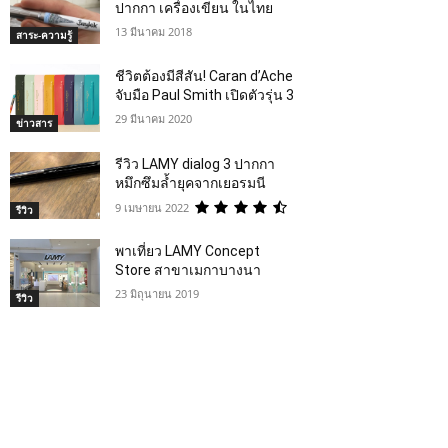
ปากกา เครื่องเขียน ในไทย
13 มีนาคม 2018
สาระ-ความรู้
ชีวิตต้องมีสีสัน! Caran d’Ache
จับมือ Paul Smith เปิดตัวรุ่น 3
29 มีนาคม 2020
ข่าวสาร
รีวิว LAMY dialog 3 ปากกา
หมึกซึมล้ำยุคจากเยอรมนี
9 เมษายน 2022
รีวิว
พาเที่ยว LAMY Concept
Store สาขาเมกาบางนา
23 มิถุนายน 2019
รีวิว