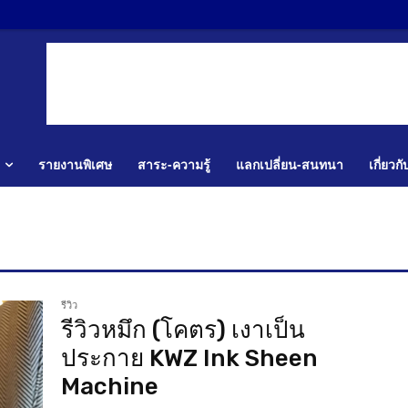
รายงานพิเศษ
สาระ-ความรู้
แลกเปลี่ยน-สนทนา
เกี่ยวก
รีวิว
รีวิวหมึก (โคตร) เงาเป็น
ประกาย KWZ Ink Sheen
Machine