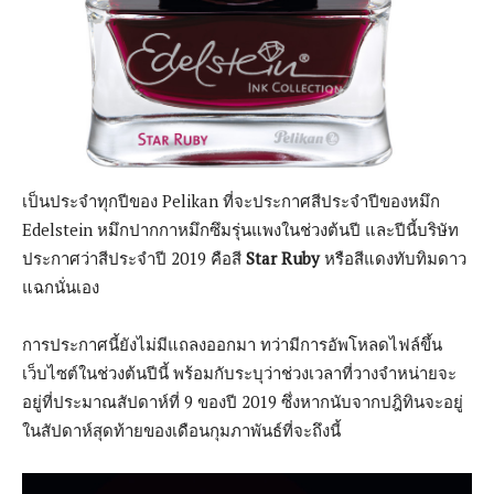
เป็นประจำทุกปีของ Pelikan ที่จะประกาศสีประจำปีของหมึก
Edelstein หมึกปากกาหมึกซึมรุ่นแพงในช่วงต้นปี และปีนี้บริษัท
ประกาศว่าสีประจำปี 2019 คือสี
Star Ruby
หรือสีแดงทับทิมดาว
แฉกนั่นเอง
การประกาศนี้ยังไม่มีแถลงออกมา ทว่ามีการอัพโหลดไฟล์ขึ้น
เว็บไซต์ในช่วงต้นปีนี้ พร้อมกับระบุว่าช่วงเวลาที่วางจำหน่ายจะ
อยู่ที่ประมาณสัปดาห์ที่ 9 ของปี 2019 ซึ่งหากนับจากปฎิทินจะอยู่
ในสัปดาห์สุดท้ายของเดือนกุมภาพันธ์ที่จะถึงนี้