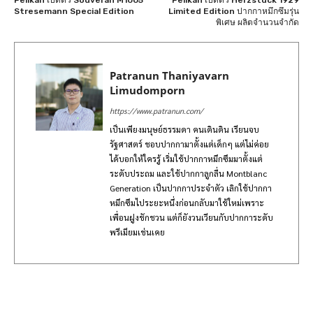
Pelikan เปิดตัว Souverän M1005
Pelikan เปิดตัว Herzstück 1929
Stresemann Special Edition
Limited Edition ปากกาหมึกซึมรุ่น
พิเศษ ผลิตจำนวนจำกัด
Patranun Thaniyavarn
Limudomporn
https://www.patranun.com/
เป็นเพียงมนุษย์ธรรมดา คนเดินดิน เรียนจบ
รัฐศาสตร์ ชอบปากกามาตั้งแต่เด็กๆ แต่ไม่ค่อย
ได้บอกให้ใครรู้ เริ่มใช้ปากกาหมึกซึมมาตั้งแต่
ระดับประถม และใช้ปากกาลูกลื่น Montblanc
Generation เป็นปากกาประจำตัว เลิกใช้ปากกา
หมึกซึมไประยะหนึ่งก่อนกลับมาใช้ใหม่เพราะ
เพื่อนฝูงชักชวน แต่ก็ยังวนเวียนกับปากการะดับ
พรีเมียมเช่นเคย