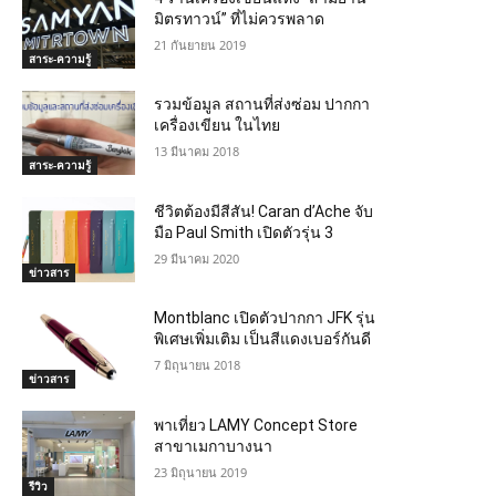
มิตรทาวน์” ที่ไม่ควรพลาด
21 กันยายน 2019
สาระ-ความรู้
รวมข้อมูล สถานที่ส่งซ่อม ปากกา
เครื่องเขียน ในไทย
13 มีนาคม 2018
สาระ-ความรู้
ชีวิตต้องมีสีสัน! Caran d’Ache จับ
มือ Paul Smith เปิดตัวรุ่น 3
29 มีนาคม 2020
ข่าวสาร
Montblanc เปิดตัวปากกา JFK รุ่น
พิเศษเพิ่มเติม เป็นสีแดงเบอร์กันดี
7 มิถุนายน 2018
ข่าวสาร
พาเที่ยว LAMY Concept Store
สาขาเมกาบางนา
23 มิถุนายน 2019
รีวิว