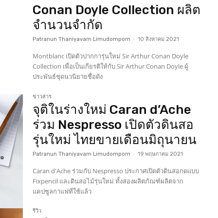
Conan Doyle Collection ผลิต
จำนวนจำกัด
Patranun Thaniyavarn Limudomporn
-
10 สิงหาคม 2021
Montblanc เปิดตัวปากการุ่นใหม่ Sir Arthur Conan Doyle
Collection เพื่อเป็นเกียรติให้กับ Sir Arthur Conan Doyle ผู้
ประพันธ์ชุดนวนิยายชื่อดัง
ข่าวสาร
จุติในร่างใหม่ Caran d’Ache
ร่วม Nespresso เปิดตัวดินสอ
รุ่นใหม่ ไทยขายเดือนมิถุนายน
Patranun Thaniyavarn Limudomporn
-
19 พฤษภาคม 2021
Caran d'Ache ร่วมกับ Nespresso ประกาศเปิดตัวดินสอกดแบบ
Fixpencil และดินสอไม้รุ่นใหม่ ทั้งสองผลิตภัณฑ์ผลิตจาก
แคปซูลกาแฟที่ใช้แล้ว
รีวิว