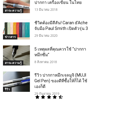
ปากกา เครื่องเขียน ในไทย
13 มีนาคม 2018
สาระ-ความรู้
ชีวิตต้องมีสีสัน! Caran d’Ache
จับมือ Paul Smith เปิดตัวรุ่น 3
29 มีนาคม 2020
ข่าวสาร
5 เหตุผลที่คุณควรใช้ “ปากกา
หมึกซึม”
8 สิงหาคม 2018
สาระ-ความรู้
รีวิว ปากกาหมึกเจลมูจิ (MUJI
Gel Pen) ของดีที่ซื้อให้ก็ได้ ใช้
เองก็ดี
รีวิว
29 กันยายน 2019