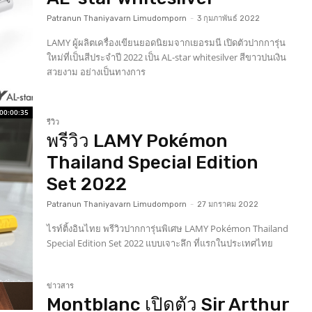
Patranun Thaniyavarn Limudomporn
-
3 กุมภาพันธ์ 2022
LAMY ผู้ผลิตเครื่องเขียนยอดนิยมจากเยอรมนี เปิดตัวปากการุ่น
ใหม่ที่เป็นสีประจำปี 2022 เป็น AL-star whitesilver สีขาวปนเงิน
สวยงาม อย่างเป็นทางการ
00:00:35
รีวิว
พรีวิว LAMY Pokémon
Thailand Special Edition
Set 2022
Patranun Thaniyavarn Limudomporn
-
27 มกราคม 2022
ไรท์ติ้งอินไทย พรีวิวปากการุ่นพิเศษ LAMY Pokémon Thailand
Special Edition Set 2022 แบบเจาะลึก ที่แรกในประเทศไทย
ข่าวสาร
Montblanc เปิดตัว Sir Arthur