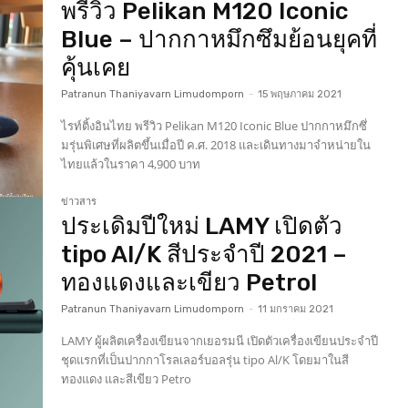
พรีวิว Pelikan M120 Iconic
Blue – ปากกาหมึกซึมย้อนยุคที่
คุ้นเคย
Patranun Thaniyavarn Limudomporn
-
15 พฤษภาคม 2021
ไรท์ติ้งอินไทย พรีวิว Pelikan M120 Iconic Blue ปากกาหมึกซึ่
มรุ่นพิเศษที่ผลิตขึ้นเมื่อปี ค.ศ. 2018 และเดินทางมาจำหน่ายใน
ไทยแล้วในราคา 4,900 บาท
ข่าวสาร
ประเดิมปีใหม่ LAMY เปิดตัว
tipo Al/K สีประจำปี 2021 –
ทองแดงและเขียว Petrol
Patranun Thaniyavarn Limudomporn
-
11 มกราคม 2021
LAMY ผู้ผลิตเครื่องเขียนจากเยอรมนี เปิดตัวเครื่องเขียนประจำปี
ชุดแรกที่เป็นปากกาโรลเลอร์บอลรุ่น tipo Al/K โดยมาในสี
ทองแดง และสีเขียว Petro