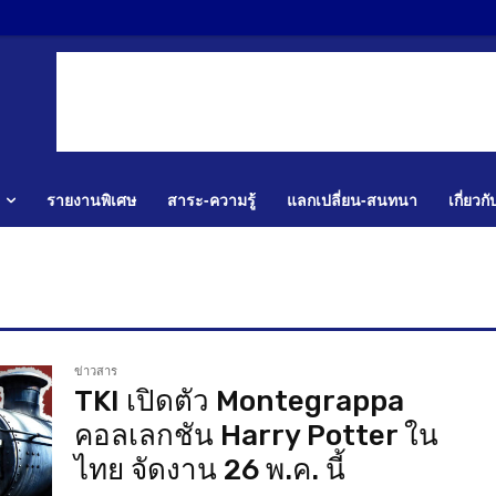
รายงานพิเศษ
สาระ-ความรู้
แลกเปลี่ยน-สนทนา
เกี่ยวก
ข่าวสาร
TKI เปิดตัว Montegrappa
คอลเลกชัน Harry Potter ใน
ไทย จัดงาน 26 พ.ค. นี้