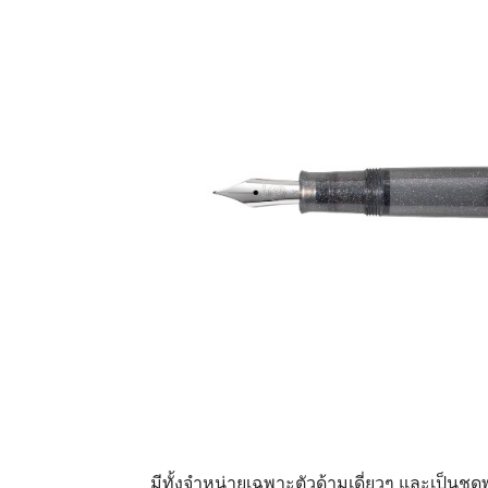
มีทั้งจำหน่ายเฉพาะตัวด้ามเดี่ยวๆ และเป็นชุด