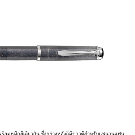
พร้อมหมึกสีเดียวกัน ซึ่งอย่างหลังก็มีข่าวดีสำหรับแฟนานุแฟน