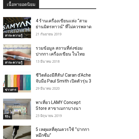
เนื้อหายอดนิยม
4 ร้านเครื่องเขียนแห่ง “สาม
ย่านมิตรทาวน์” ที่ไม่ควรพลาด
21 กันยายน 2019
สาระ-ความรู้
รวมข้อมูล สถานที่ส่งซ่อม
ปากกา เครื่องเขียน ในไทย
13 มีนาคม 2018
สาระ-ความรู้
ชีวิตต้องมีสีสัน! Caran d’Ache
จับมือ Paul Smith เปิดตัวรุ่น 3
29 มีนาคม 2020
ข่าวสาร
พาเที่ยว LAMY Concept
Store สาขาเมกาบางนา
23 มิถุนายน 2019
รีวิว
5 เหตุผลที่คุณควรใช้ “ปากกา
หมึกซึม”