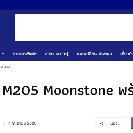
รายงานพิเศษ
สาระ-ความรู้
แลกเปลี่ยน-สนทนา
เกี่ยวก
ในไทย!
ัว M205 Moonstone พร
n
4 กันยายน 2020
แบ่งปัน