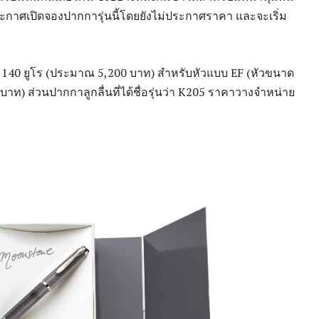
าศเปิดจองปากการุ่นนี้โดยยังไม่ประกาศราคา และจะเริ่ม
ละ 140 ยูโร (ประมาณ 5,200 บาท) สำหรับหัวแบบ EF (หัวขนาด
าท) ส่วนปากกาลูกลื่นที่ได้ชื่อรุ่นว่า K205 ราคาวางจำหน่าย