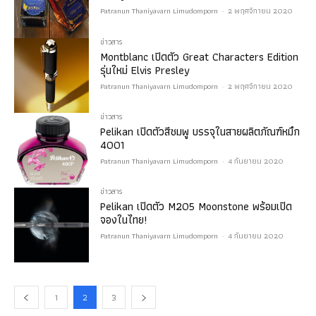
Patranun Thaniyavarn Limudomporn
-
2 พฤศจิกายน 2020
ข่าวสาร
Montblanc เปิดตัว Great Characters Edition
รุ่นใหม่ Elvis Presley
Patranun Thaniyavarn Limudomporn
-
2 พฤศจิกายน 2020
ข่าวสาร
Pelikan เปิดตัวสีชมพู บรรจุในสายผลิตภัณฑ์หมึก
4001
Patranun Thaniyavarn Limudomporn
-
4 กันยายน 2020
ข่าวสาร
Pelikan เปิดตัว M205 Moonstone พร้อมเปิด
จองในไทย!
Patranun Thaniyavarn Limudomporn
-
4 กันยายน 2020
1
2
3