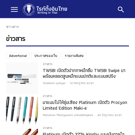
ข่าวสาร
ข่าวสาร
Advertorial
ประกาศของเว็บ
รายงานพิเศษ
ข่าวสาร
TWSBI เปิดตัวปากกาหมึกซึม TWSBI Swipe มา
พร้อมหลอดสูบหมึกแบบปกติและแบบสปริง
Sirakorn Lamyai
-
14 กรกฎาคม 2021
ข่าวสาร
มาแบบไม่ให้ซุ่มเสียง Platinum เปิดตัว Procyon
Limited Edition Maki-e
Patranun Thaniyavarn Limudomporn
-
29 มิถุนายน 2021
ข่าวสาร
Platinum เปิดตัว 3776 Kinshu แรงบันดาลใจ