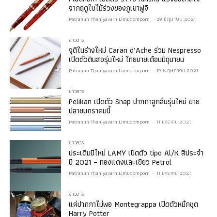
จากฤดูใบไม้ร่วงของภูเขาฟูจิ
Patranun Thaniyavarn Limudomporn
-
29 มิถุนายน 2021
ข่าวสาร
จุติในร่างใหม่ Caran d’Ache ร่วม Nespresso
เปิดตัวดินสอรุ่นใหม่ ไทยขายเดือนมิถุนายน
Patranun Thaniyavarn Limudomporn
-
19 พฤษภาคม 2021
ข่าวสาร
Pelikan เปิดตัว Snap ปากกาลูกลื่นรุ่นใหม่ ขาย
ปลายมกราคมนี้
Patranun Thaniyavarn Limudomporn
-
11 มกราคม 2021
ข่าวสาร
ประเดิมปีใหม่ LAMY เปิดตัว tipo Al/K สีประจำ
ปี 2021 – ทองแดงและเขียว Petrol
Patranun Thaniyavarn Limudomporn
-
11 มกราคม 2021
ข่าวสาร
แค่ปากกาไม่พอ Montegrappa เปิดตัวหมึกชุด
Harry Potter