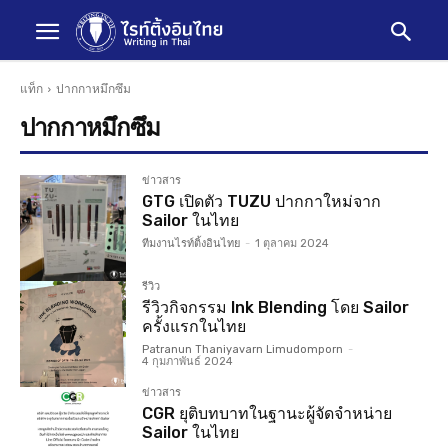
แท็ก
ปากกาหมึกซึม
ปากกาหมึกซึม
ข่าวสาร
GTG เปิดตัว TUZU ปากกาใหม่จาก
Sailor ในไทย
ทีมงานไรท์ติ้งอินไทย
-
1 ตุลาคม 2024
รีวิว
รีวิวกิจกรรม Ink Blending โดย Sailor
ครั้งแรกในไทย
Patranun Thaniyavarn Limudomporn
-
4 กุมภาพันธ์ 2024
ข่าวสาร
CGR ยุติบทบาทในฐานะผู้จัดจำหน่าย
Sailor ในไทย