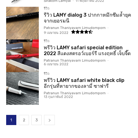
Sirakorn Lamyai
-
11 พฤษภาคม 2022
รีวิว
รีวิว LAMY dialog 3 ปากกาหมึกซึมล้ำยุค
จากเยอรมนี
Patranun Thaniyavarn Limudomporn
-
9 เมษายน 2022
รีวิว
พรีวิว LAMY safari special edition
2022 สีแดงสตรอว์เบอร์รี แรงฤทธิ์ เจ็บจี๊ด
Patranun Thaniyavarn Limudomporn
-
6 เมษายน 2022
รีวิว
พรีวิว LAMY safari white black clip
อีกรุ่นที่หายากของลามี่ ซาฟารี
Patranun Thaniyavarn Limudomporn
-
13 กุมภาพันธ์ 2022
1
2
3