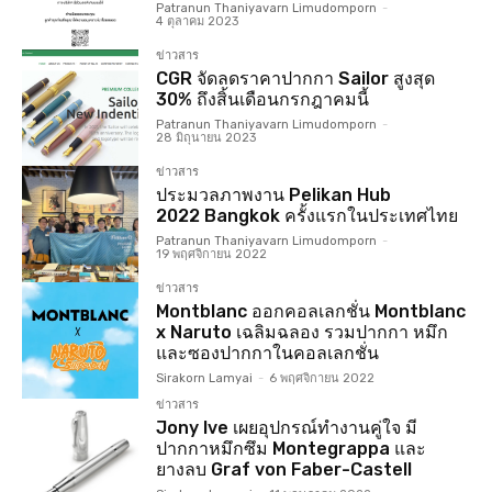
Patranun Thaniyavarn Limudomporn
-
4 ตุลาคม 2023
ข่าวสาร
CGR จัดลดราคาปากกา Sailor สูงสุด
30% ถึงสิ้นเดือนกรกฎาคมนี้
Patranun Thaniyavarn Limudomporn
-
28 มิถุนายน 2023
ข่าวสาร
ประมวลภาพงาน Pelikan Hub
2022 Bangkok ครั้งแรกในประเทศไทย
Patranun Thaniyavarn Limudomporn
-
19 พฤศจิกายน 2022
ข่าวสาร
Montblanc ออกคอลเลกชั่น Montblanc
x Naruto เฉลิมฉลอง รวมปากกา หมึก
และซองปากกาในคอลเลกชั่น
Sirakorn Lamyai
-
6 พฤศจิกายน 2022
ข่าวสาร
Jony Ive เผยอุปกรณ์ทำงานคู่ใจ มี
ปากกาหมึกซึม Montegrappa และ
ยางลบ Graf von Faber-Castell