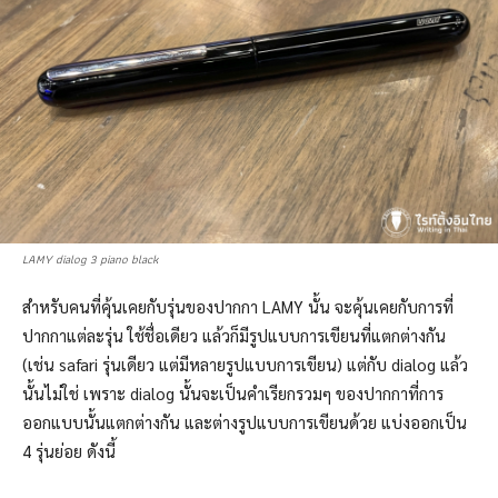
เนื้อหา
[
ที่มาของ dialog 3
|
Retractable Nib
|
รายละเอียดทางเทคนิค
|
บรรจุภัณฑ์และตัวปากกา
|
ทดสอบใช้งานจริง
|
สรุป
|
อ้างอิง
]
LAMY dialog 3 และ dialog – หนึ่งเดียว
ที่ไม่เป็นอันเดียว