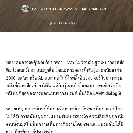
รีวิว
รีวิว LAMY dialog 3 ปากกาหมึกซึมล้ำยุคจากเยอรมนี
รีวิว
รีวิวเครื่องเขียน
รีวิว LAMY dialog 3 ปากกาหมึกซึม
ล้ำยุคจากเยอรมนี
ครั้งแรกในไทย ไรท์ติ้งอินไทย รีวิว LAMY dialog 3 ปากการะดับ
บนจากแบรนด์ LAMY ที่คุ้นเคย ด้วยการออกแบบมีสไตล์และกลไก
การใช้งานที่ไม่เหมือนใคร