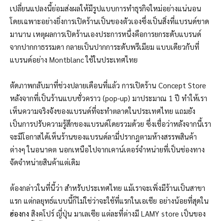
เปลี่ยนแปลงนี้ย่อมส่งผลให้มีรูปแบบการทำธุรกิจใหม่อย่างแน่นอน
โดยเฉพาะอย่างยิ่งการเปิดร้านเป็นของตัวเองซึ่งเป็นสิ่งที่แบรนด์ขาด
มานาน เหตุผลการเปิดร้านเองประการหนึ่งคือการยกระดับแบรนด์
จากปากกาธรรมดา กลายเป็นปากการะดับพรีเมียม แบบเดียวกับที่
แบรนด์อย่าง Montblanc ใช้ในประเทศไทย
ตัดภาพกลับมาที่ช่วงปลายเดือนที่แล้ว การเปิดร้าน Concept Store
หลังจากที่เป็นร้านแบบชั่วคราว (pop-up) มาประมาณ 1 ปี ทำให้เรา
เห็นความจริงจังของแบรนด์ที่จะทำตลาดในประเทศไทย แถมยัง
เป็นการปรับความรู้สึกของแบรนด์โดยรวมด้วย ซึ่งเชื่อว่าหลังจากนี้เรา
จะมีโอกาสได้เห็นร้านของแบรนด์ลามี่ปรากฎตามห้างสรรพสินค้า
ต่างๆ ในอนาคต นอกเหนือไปจากเคาน์เตอร์จำหน่ายที่เป็นช่องทาง
จัดจำหน่ายสินค้าแต่เดิม
ต้องกล่าวในที่นี้ว่า สำหรับประเทศไทย แม้เราจะเพิ่งมีร้านเป็นสาขา
แรก แต่กลยุทธ์แบบนี้ก็ไม่ใช่ว่าจะใช้ที่แรกในเอเชีย อย่างน้อยที่สุดใน
ฮ่องกง
สิงคโปร์ ญี่ปุ่น มาเลเซีย แต่ละที่ต่างมี LAMY store เป็นของ