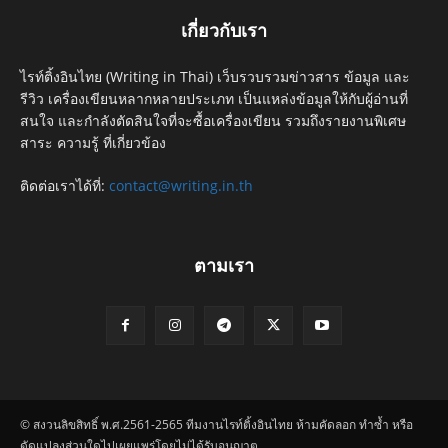
เกี่ยวกับเรา
ไรท์ติ้งอินไทย (Writing in Thai) เว็บรวบรวมข่าวสาร ข้อมูล และ
รีวิว เครื่องเขียนหลากหลายประเภท เป็นแหล่งข้อมูลให้กับผู้อ่านที่
สนใจ และกำลังตัดสินใจที่จะซื้อเครื่องเขียน รวมถึงรายงานพิเศษ
สาระ ความรู้ ที่เกี่ยวข้อง
ติดต่อเราได้ที่:
contact@writing.in.th
ตามเรา
© สงวนลิขสิทธิ์ พ.ศ.2561-2565 ทีมงานไรท์ติ้งอินไทย ห้ามคัดลอก ทำซ้ำ หรือ
ดัดแปลงส่วนใดไปเผยแพร่โดยไม่ได้รับอนุญาต