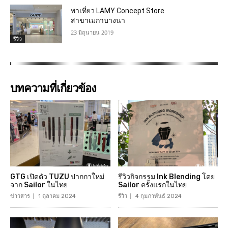
พาเที่ยว LAMY Concept Store
สาขาเมกาบางนา
23 มิถุนายน 2019
รีวิว
บทความที่เกี่ยวข้อง
GTG เปิดตัว TUZU ปากกาใหม่
รีวิวกิจกรรม Ink Blending โดย
จาก Sailor ในไทย
Sailor ครั้งแรกในไทย
ข่าวสาร
1 ตุลาคม 2024
รีวิว
4 กุมภาพันธ์ 2024