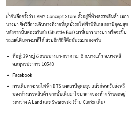
ย้ำกันอีกครั้งว่า LAMY Concept Store ตั้งอยู่ที่ห้างสรรพสินค้า เมกา
บางนา ซึ่งวิธีการเดินทางที่ง่ายที่สุดนั่งรถไฟฟ้าบีทีเอส สถานีอุดมสุข
หลังจากนั้นต่อรถรับส่ง (Shuttle Bus) มาที่เมกา บางนา หรือจะขึ้น
รถเมล์เดินทางมาก็ได้ ส่วนอีกวิธีก็คือขับรถมาเองครับ
ที่อยู่: 39 หมู่ 6 ถนนบางนา-ตราด กม. 8 ต.บางแก้ว อ.บางพลี
จ.สมุทรปราการ 10540
Facebook
การเดินทาง: รถไฟฟ้า BTS ลงสถานีอุดมสุข แล้วต่อรถรับส่งฟรี
ของห้างสรรพสินค้า จากนั้นเดินมาโซนกลางของห้าง ร้านจะอยู่
ระหว่าง A Land และ Swarovski (ร้าน Clarks เดิม)