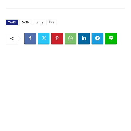
TAGS
DKSH
Lamy
ไทย