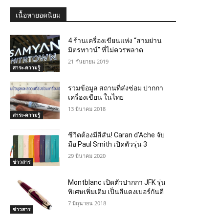
เนื้อหายอดนิยม
4 ร้านเครื่องเขียนแห่ง “สามย่าน
มิตรทาวน์” ที่ไม่ควรพลาด
21 กันยายน 2019
สาระ-ความรู้
รวมข้อมูล สถานที่ส่งซ่อม ปากกา
เครื่องเขียน ในไทย
13 มีนาคม 2018
สาระ-ความรู้
ชีวิตต้องมีสีสัน! Caran d’Ache จับ
มือ Paul Smith เปิดตัวรุ่น 3
29 มีนาคม 2020
ข่าวสาร
Montblanc เปิดตัวปากกา JFK รุ่น
พิเศษเพิ่มเติม เป็นสีแดงเบอร์กันดี
7 มิถุนายน 2018
ข่าวสาร