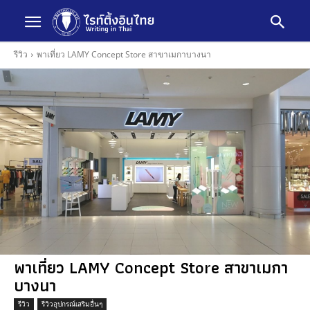
รีวิว
พาเที่ยว LAMY Concept Store สาขาเมกาบางนา
พาเที่ยว LAMY Concept Store สาขาเมกา
บางนา
รีวิว
รีวิวอุปกรณ์เสริมอื่นๆ