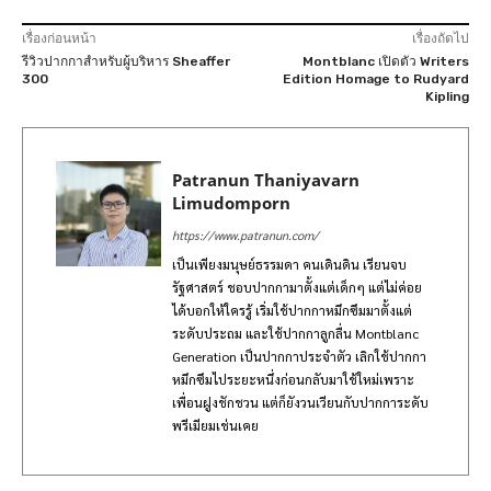
เรื่องก่อนหน้า
เรื่องถัดไป
รีวิวปากกาสำหรับผู้บริหาร Sheaffer
Montblanc เปิดตัว Writers
300
Edition Homage to Rudyard
Kipling
Patranun Thaniyavarn
Limudomporn
https://www.patranun.com/
เป็นเพียงมนุษย์ธรรมดา คนเดินดิน เรียนจบ
รัฐศาสตร์ ชอบปากกามาตั้งแต่เด็กๆ แต่ไม่ค่อย
ได้บอกให้ใครรู้ เริ่มใช้ปากกาหมึกซึมมาตั้งแต่
ระดับประถม และใช้ปากกาลูกลื่น Montblanc
Generation เป็นปากกาประจำตัว เลิกใช้ปากกา
หมึกซึมไประยะหนึ่งก่อนกลับมาใช้ใหม่เพราะ
เพื่อนฝูงชักชวน แต่ก็ยังวนเวียนกับปากการะดับ
พรีเมียมเช่นเคย