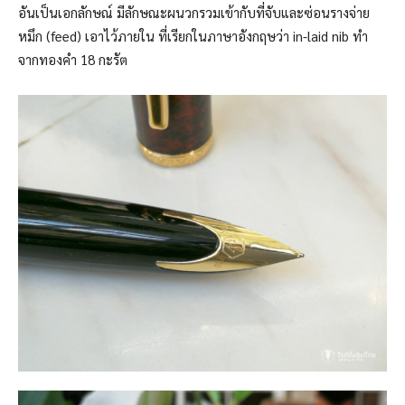
อันเป็นเอกลักษณ์ มีลักษณะผนวกรวมเข้ากับที่จับและซ่อนรางจ่าย
หมึก (feed) เอาไว้ภายใน ที่เรียกในภาษาอังกฤษว่า in-laid nib ทำ
จากทองคำ 18 กะรัต