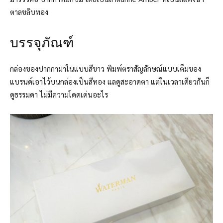
ตาลขลิบทอง
บรรจุภัณฑ์
กล่องของปากกามาในแบบสีขาว พิมพ์ตราสัญลักษณ์แบบเต็มของ
แบรนด์เอาไว้บนกล่องเป็นสีทอง แลดูสะอาดตา แต่ในเวลาเดียวกันก็
ดูธรรมดา ไม่มีความโดดเด่นอะไร