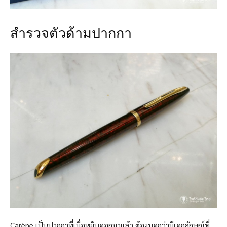
สำรวจตัวด้ามปากกา
Carène เป็นปากกาที่เมื่อหยิบออกมาแล้ว ต้องบอกว่ามีเอกลักษณ์ที่