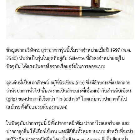
ข้อมูลจากบริษัทระบุว่าปากการุ่นนี้
เริ่มวางจำหน่ายเมื่อปี 1997
(พ.ศ.
2540) นับว่าเป็นรุ่นในยุคที่อยู่กับ Gillette ที่ยังคงจำหน่ายอยู่ใน
ปัจจุบัน ได้แรงบันดาลใจจากเรือยอร์ชในการออกแบบ
จุดเด่นที่เป็นเอกลักษณ์ อยู่ที่หัวเขียน (nib) ซึ่งมีลักษณะที่แปลกตาก
ว่าหัวปากกาทั่วไป นั่นเพราะเป็นลักษณะที่เชื่อมเข้ากับส่วนจับเขียน
(grip) ของปากกาที่เรียกว่า “in-laid nib” โดดเด่นกว่าปากกาทั่วไป
(แม้กระทั่งกับแบรนด์ของตนเอง)
ในปัจจุบันปากการุ่นนี้ มีทั้งปากกาหมึกซึม ปากกาโรลเลอร์บอล และ
ปากกาลูกลื่น ให้เลือกใช้งาน และมีสีสันทั้งหมด 8 แบบ สำหรับที่จะนำ
มารีวิวคือ ปากกาหมึกซึม โดยเป็นสี Marine Amber ที่เป็นสีแดงน้ำ