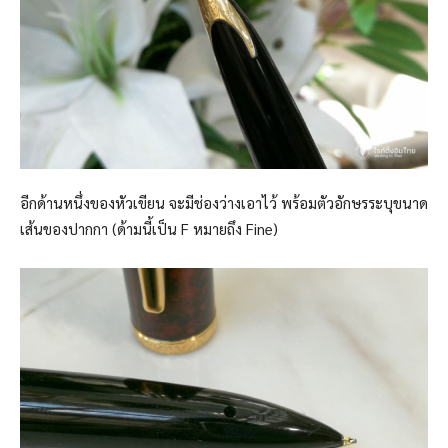
อีกด้านหนึ่งของหัวเขียน จะมีช่องว่างเอาไว้ พร้อมตัวอักษรระบุขนาด
เส้นของปากกา (ด้ามนี้เป็น F หมายถึง Fine)