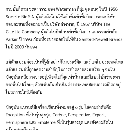
กระนั้นก็ตาม ชะตากรรมของ Waterman ก็ลุ่มๆ ดอนๆ ในปี 1958
Societe Bic S.A. ผู้ผลิตมีดโกนใช้แล้วทิ้งเข้าซื้อกิจการของบริษัท
ก่อนจะขายทิ้งออกมาเป็นบริษัทต่างหาก, ปี 1987 บริษัท The
Gillette Company ผู้ผลิตใบมีดโกนเข้าซื้อกิจการ และรวมเข้ากับ
Parker ปี 1993 ก่อนที่จะขายออกไปให้กับ Sanford/Newell Brands
ในปี 2000 นั่นเอง
แม้ตัวแบรนด์จะเป็นที่รู้จักอย่างดีในประวัติศาสตร์ แต่ในประเทศไทย
แล้วแบรนด์นี้ถูกลดความสำคัญในการทำตลาดลงมาเรื่อยๆ จนใน
ปัจจุบันเหลือวางขายอยู่เพียงไม่กี่จุดเท่านั้น และมีแนวโน้มว่าจะหา
ยากขึ้นไปเรื่อยๆ ด้วยเช่นกัน ส่วนในต่างประเทศสถานการณ์ก็ตกอยู่
ในสภาวะใกล้เคียงกัน
ปัจจุบัน แบรนด์มีเครื่องเขียนทั้งหมดอยู่ 6 รุ่น ไล่ตามลำดับคือ
Exception ที่เป็นรุ่นสูงสุด, Carène, Perspective, Expert,
Hémisphère และ Emblème ที่เป็นรุ่นล่างสุด และยังคงผลิตใน
ฝรั่งเศสเหมือนเดิม