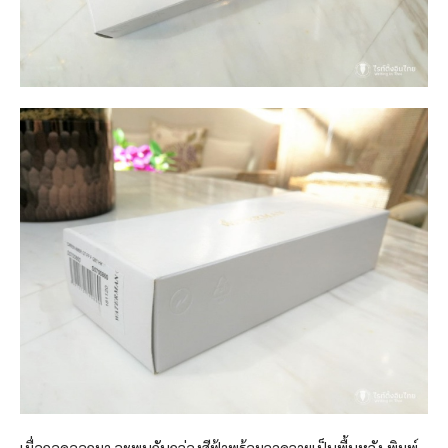
เมื่อถอดออกมา จะพบกับกล่องสีฟ้าพร้อมลวดลายเป็นพื้นหลัง พิมพ์