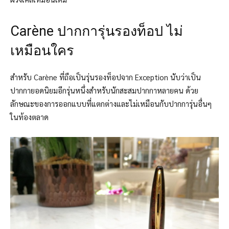
Carène ปากการุ่นรองท็อป ไม่
เหมือนใคร
สำหรับ Carène ที่ถือเป็นรุ่นรองท็อปจาก Exception นับว่าเป็น
ปากกายอดนิยมอีกรุ่นหนึ่งสำหรับนักสะสมปากกาหลายคน ด้วย
ลักษณะของการออกแบบที่แตกต่างและไม่เหมือนกับปากการุ่นอื่นๆ
ในท้องตลาด