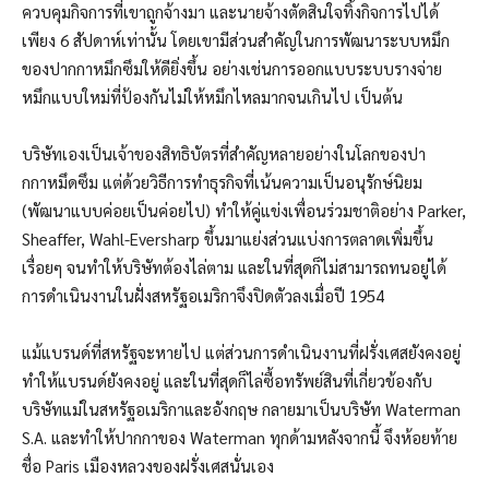
ควบคุมกิจการที่เขาถูกจ้างมา และนายจ้างตัดสินใจทิ้งกิจการไปได้
เพียง 6 สัปดาห์เท่านั้น โดยเขามีส่วนสำคัญในการพัฒนาระบบหมึก
ของปากกาหมึกซึมให้ดียิ่งขึ้น อย่างเช่นการออกแบบระบบรางจ่าย
หมึกแบบใหม่ที่ป้องกันไม่ให้หมึกไหลมากจนเกินไป เป็นต้น
บริษัทเองเป็นเจ้าของสิทธิบัตรที่สำคัญหลายอย่างในโลกของปา
กกาหมึดซึม แต่ด้วยวิธีการทำธุรกิจที่เน้นความเป็นอนุรักษ์นิยม
(พัฒนาแบบค่อยเป็นค่อยไป) ทำให้คู่แข่งเพื่อนร่วมชาติอย่าง Parker,
Sheaffer, Wahl-Eversharp ขึ้นมาแย่งส่วนแบ่งการตลาดเพิ่มขึ้น
เรื่อยๆ จนทำให้บริษัทต้องไล่ตาม และในที่สุดก็ไม่สามารถทนอยู่ได้
การดำเนินงานในฝั่งสหรัฐอเมริกาจึงปิดตัวลงเมื่อปี 1954
แม้แบรนด์ที่สหรัฐจะหายไป แต่ส่วนการดำเนินงานที่ฝรั่งเศสยังคงอยู่
ทำให้แบรนด์ยังคงอยู่ และในที่สุดก็ไล่ซื้อทรัพย์สินที่เกี่ยวข้องกับ
บริษัทแม่ในสหรัฐอเมริกาและอังกฤษ กลายมาเป็นบริษัท Waterman
S.A. และทำให้ปากกาของ Waterman ทุกด้ามหลังจากนี้ จึงห้อยท้าย
ชื่อ Paris เมืองหลวงของฝรั่งเศสนั่นเอง