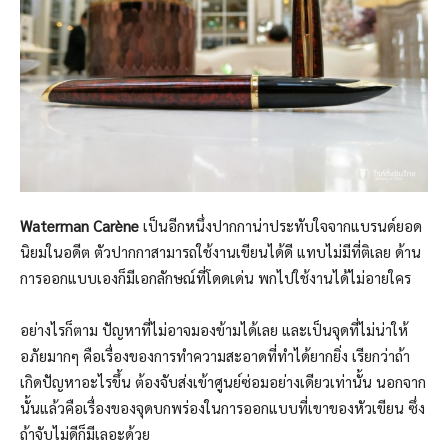
Waterman Carène
เป็นอีกหนึ่งปากกาน่าประทับใจจากแบรนด์ยอด
นิยมในอดีต ตัวปากกาสามารถใช้งานเขียนได้ดี แทบไม่มีที่ติเลย ด้าน
การออกแบบเองก็มีเอกลักษณ์ที่โดดเด่น พกไปใช้งานได้ไม่อายใคร
อย่างไรก็ตาม ปัญหาที่ไม่อาจมองข้ามได้เลย และเป็นจุดที่ไม่น่าให้
อภัยมากๆ คือเรื่องของการทำความสะอาดที่ทำได้ยากยิ่ง เรียกว่าถ้า
เกิดปัญหาอะไรขึ้น ต้องจับส่งเข้าศูนย์ซ่อมอย่างเดียวเท่านั้น นอกจาก
นั้นแล้วคือเรื่องของจุดบกพร่องในการออกแบบที่เขาของหัวเขียน ซึ่ง
ถ้าจับไม่ดีก็มีเลอะด้วย