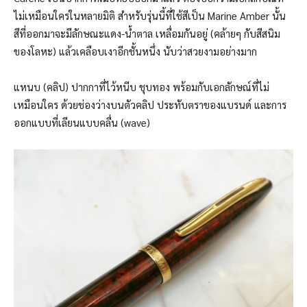
ไม่เหมือนใครในหลายมิติ สำหรับรุ่นนี้ที่ใช้สีเป็น Marine Amber นั้น
สีที่ออกมาจะมีลักษณะแดง-น้ำตาล เหลื่อมกันอยู่ (คล้ายๆ กับสีสนิม
ของโลหะ) แล้วเคลือบเงาอีกชั้นหนึ่ง นับว่าสวยงามอย่างมาก
แหนบ (คลิป) ปากกาที่ไว้หนีบ ชุบทอง พร้อมกับเอกลักษณ์ที่ไม่
เหมือนใคร ด้วยช่องว่างบนตัวคลิป ประทับตราของแบรนด์ และการ
ออกแบบที่เลียนแบบคลื่น (wave)