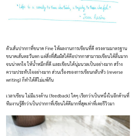
ตัวเส้นปากกาที่ขนาด Fine ให้ผลงานการเขียนที่ดี ตรงตามมาตรฐาน
ขนาดเส้นตะวันตก แต่สิ่งที่สัมผัสได้คือปากกาสามารถเขียนได้ลื่นมาก
จนน่าตกใจ ให้น้ำหมึกที่ดี และเขียนได้นุ่มนวลเป็นอย่างมาก สร้าง
ความประทับใจอย่างมาก ส่วนเรื่องของการเขียนกลับหัว (reverse
writing) ก็ทำได้ดีไม่แพ้กัน
เวลาเขียน ไม่มีแรงต้าน (feedback) ใดๆ เรียกว่าเป็นหนึ่งในอีกด้านที่
ทีมงานรู้สึกว่าเป็นปากกาที่เขียนได้ดีมากที่สุดเท่าที่เคยรีวิวมา