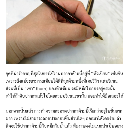
จุดที่น่ารำคาญที่สุดในการใช้งานปากกาด้ามนี้อยู่ที่ “หัวเขียน” เช่นกัน
เพราะถึงแม้จะสามารถเขียนได้ดีที่สุดด้ามหนึ่งที่เคยรีวิว แต่บริเวณ
ส่วนที่เป็น “เขา” (horn) ของหัวเขียน จะมีหมึกไปกองอยู่ตรงนั้น
ทำให้ถ้าจับปากกาแล้วไปโดยส่วนบริเวณเขานั้น ย่อมทำให้มือเลอะได้
นอกจากนั้นแล้ว การทำความสะอาดปากกาด้ามนี้เรียกว่าอยู่ในขั้นยาก
มาก เพราะไม่สามารถถอดประกอบชิ้นส่วนใดๆ ออกมาได้โดยง่าย ถ้า
คิดจะใช้ปากกาด้ามนี้กับหมึกกันน้ำแล้ว ทีมงานคงไม่แนะนำเป็นอย่าง