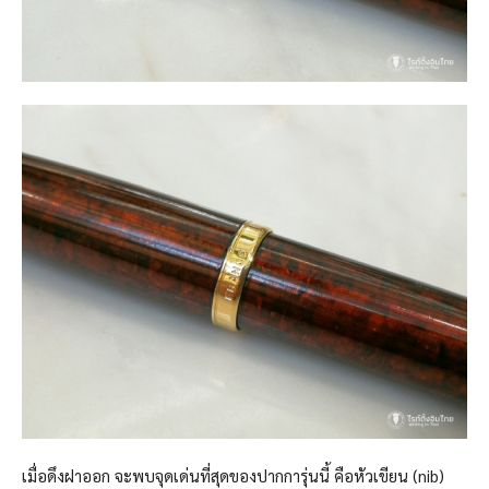
เมื่อดึงฝาออก จะพบจุดเด่นที่สุดของปากการุ่นนี้ คือหัวเขียน (nib)