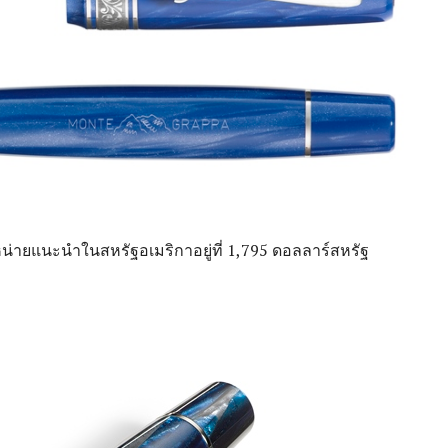
หน่ายแนะนำในสหรัฐอเมริกาอยู่ที่ 1,795 ดอลลาร์สหรัฐ