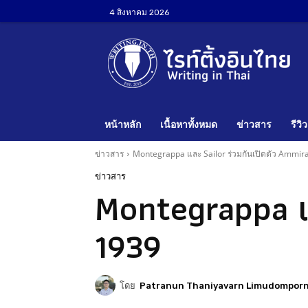
4 สิงหาคม 2026
หน้าหลัก
เนื้อหาทั้งหมด
ข่าวสาร
รีวิว
ข่าวสาร
Montegrappa และ Sailor ร่วมกันเปิดตัว Ammir
ข่าวสาร
Montegrappa แล
1939
โดย
Patranun Thaniyavarn Limudompor