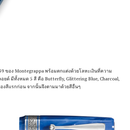
939 ของ Montegrappa พร้อมตกแต่งด้วยโลหะเงินที่ความ
ูลอยด์ มีทั้งหมด 5 สี คือ Butterfly, Glittering Blue, Charcoal,
งสีแรกก่อน จากนั้นจึงตามมาด้วยสีอื่นๆ