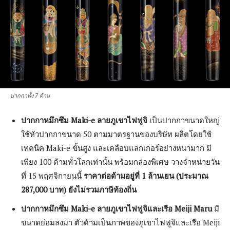
ปากกาทั้ง 7 ด้าม
ปากกาหมึกซึม Maki-e ลายภูเขาไฟฟูจิ
เป็นปากกาขนาดใหญ่
ใช้หัวปากกาขนาด 50 ตามมาตรฐานของบริษัท ผลิตโดยใช้
เทคนิค Maki-e ขั้นสูง และเคลือบแลกเกอร์อย่างหนามาก มี
เพียง 100 ด้ามทั่วโลกเท่านั้น พร้อมกล่องพิเศษ วางจำหน่ายวัน
ที่ 15 พฤศจิกายนนี้
ราคาต่อด้ามอยู่ที่ 1 ล้านเยน (ประมาณ
287,000 บาท) ยังไม่รวมภาษีท้องถิ่น
ปากกาหมึกซึม Maki-e ลายภูเขาไฟฟูจิและเรือ Meiji Maru
มี
ขนาดย่อมลงมา ตัวด้ามเป็นภาพของภูเขาไฟฟูจิและเรือ Meiji