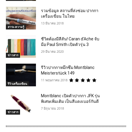
รวมข้อมูล สถานที่ส่งซ่อม ปากกา
เครื่องเขียน ในไทย
13 มีนาคม 2018
สาระ-ความรู้
ชีวิตต้องมีสีสัน! Caran d’Ache จับ
มือ Paul Smith เปิดตัวรุ่น 3
29 มีนาคม 2020
ข่าวสาร
รีวิวปากกาหมึกซึม Montblanc
Meisterstück 149
11 พฤษภาคม 2018
รีวิวเครื่องเขียน
Montblanc เปิดตัวปากกา JFK รุ่น
พิเศษเพิ่มเติม เป็นสีแดงเบอร์กันดี
7 มิถุนายน 2018
ข่าวสาร