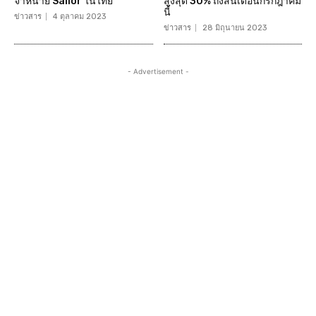
จำหน่าย Sailor ในไทย
สูงสุด 30% ถึงสิ้นเดือนกรกฎาคม
นี้
ข่าวสาร
4 ตุลาคม 2023
ข่าวสาร
28 มิถุนายน 2023
- Advertisement -