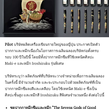
Pilot
บริษัทผลิตเครื่องเขียนรายใหญ่ของญี่ปุ่น ประกาศเปิดตัว
ปากกาและหมึกเนื่องในโอกาสการเฉลิมฉลองบริษัทก่อตั้งครบ
รอบ 100 ปีในปีนี้ โดยมีทั้งปากกาหมึกซึมที่ใช้เทคนิคศิลปะ
Maki-e และหมึก Iroshizuku รุ่นพิเศษ
บริษัทระบุว่า ผลิตภัณฑ์ที่บริษัทจะวางจำหน่ายเพื่อการเฉลิมฉลอง
ในครั้งนี้ มีจำนวนจำกัด และจะประกอบไปด้วยผลิตภัณฑ์ที่เป็น
ปากกาหมึกซึมลงสีและเคลือบ โดยใช้เทคนิค Maki-e ซึ่งเป็น
ศิลปะชั้นสูง และหมึกสี Iroshizuku สีพิเศษจำนวนหนึ่ง ดังต่อไปนี้
ชุดปากกาหมึกซึมและหมึก “The Sevens Gods of Good