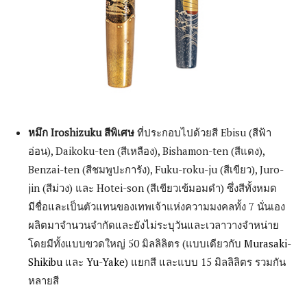
หมึก Iroshizuku สีพิเศษ
ที่ประกอบไปด้วยสี Ebisu (สีฟ้า
อ่อน), Daikoku-ten (สีเหลือง), Bishamon-ten (สีแดง),
Benzai-ten (สีชมพูปะการัง), Fuku-roku-ju (สีเขียว), Juro-
jin (สีม่วง) และ Hotei-son (สีเขียวเข้มอมดำ) ซึ่งสีทั้งหมด
มีชื่อและเป็นตัวแทนของเทพเจ้าแห่งความมงคลทั้ง 7 นั่นเอง
ผลิตมาจำนวนจำกัดและยังไม่ระบุวันและเวลาวางจำหน่าย
โดยมีทั้งแบบขวดใหญ่ 50 มิลลิลิตร (แบบเดียวกับ
Murasaki-
Shikibu
และ
Yu-Yake
) แยกสี และแบบ 15 มิลลิลิตร รวมกัน
หลายสี