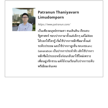
Patranun Thaniyavarn
Limudomporn
https://www.patranun.com/
เป็นเพียงมนุษย์ธรรมดา คนเดินดิน เรียนจบ
รัฐศาสตร์ ชอบปากกามาตั้งแต่เด็กๆ แต่ไม่ค่อย
ได้บอกให้ใครรู้ เริ่มใช้ปากกาหมึกซึมมาตั้งแต่
ระดับประถม และใช้ปากกาลูกลื่น Montblanc
Generation เป็นปากกาประจำตัว เลิกใช้ปากกา
หมึกซึมไประยะหนึ่งก่อนกลับมาใช้ใหม่เพราะ
เพื่อนฝูงชักชวน แต่ก็ยังวนเวียนกับปากการะดับ
พรีเมียมเช่นเคย