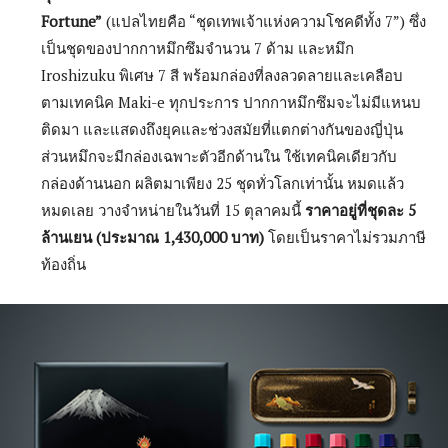
Fortune”
(แปลไทยคือ “ชุดเทพเจ้าแห่งความโชคดีทั้ง 7”) ซึ่ง
เป็นชุดของปากกาหมึกซึมจำนวน 7 ด้าม และหมึก
Iroshizuku พิเศษ 7 สี พร้อมกล่องที่ลงลวดลายและเคลือบ
ตามเทคนิค Maki-e ทุกประการ ปากกาหมึกซึมจะไม่มีแหนบ
ติดมา และแสดงถึงยุคและช่วงสมัยที่แตกต่างกันของญี่ปุ่น
ส่วนหมึกจะมีกล่องเฉพาะตัวอีกด้านใน ใช้เทคนิคเดียวกับ
กล่องด้านนอก ผลิตมาเพียง 25 ชุดทั่วโลกเท่านั้น หมดแล้ว
หมดเลย วางจำหน่ายในวันที่ 15 ตุลาคมนี้
ราคาอยู่ที่ชุดละ 5
ล้านเยน (ประมาณ 1,430,000 บาท)
โดยเป็นราคาไม่รวมภาษี
ท้องถิ่น