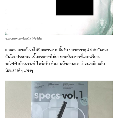
ซองจดหมายพร้อมโลโก้บริษัท
แกะออกมาแล้วจะได้นิตยสารแบบนี้ครับ ขนาดราวๆ A4 ต่อกันสอง
อันโดยประมาณ เนื้อกระดาษไม่ต่างจากนิตยสารที่แจกฟรีตาม
รถไฟฟ้าบ้านเราเท่าไหร่ครับ ทีมงานนึกตอนแรกว่าจะเหมือนกับ
นิตยสารดีๆ แพงๆ