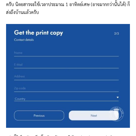
ครับ นิตยสารจะใช้เวลาประมาณ 1 อาทิตย์เศษ (อาจมากกว่านั้นได้) ก็
ส่งถึงบ้านแล้วครับ