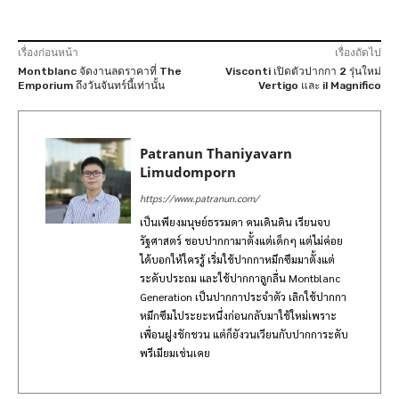
เรื่องก่อนหน้า
เรื่องถัดไป
Montblanc จัดงานลดราคาที่ The
Visconti เปิดตัวปากกา 2 รุ่นใหม่
Emporium ถึงวันจันทร์นี้เท่านั้น
Vertigo และ il Magnifico
Patranun Thaniyavarn
Limudomporn
https://www.patranun.com/
เป็นเพียงมนุษย์ธรรมดา คนเดินดิน เรียนจบ
รัฐศาสตร์ ชอบปากกามาตั้งแต่เด็กๆ แต่ไม่ค่อย
ได้บอกให้ใครรู้ เริ่มใช้ปากกาหมึกซึมมาตั้งแต่
ระดับประถม และใช้ปากกาลูกลื่น Montblanc
Generation เป็นปากกาประจำตัว เลิกใช้ปากกา
หมึกซึมไประยะหนึ่งก่อนกลับมาใช้ใหม่เพราะ
เพื่อนฝูงชักชวน แต่ก็ยังวนเวียนกับปากการะดับ
พรีเมียมเช่นเคย