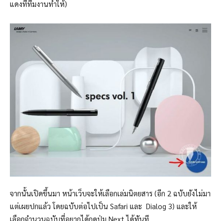
แดงที่ทีมงานทำให้)
จากนั้นเปิดขึ้นมา หน้าเว็บจะให้เลือกเล่มนิตยสาร (อีก 2 ฉบับยังไม่มา
แต่เผยปกแล้ว โดยฉบับต่อไปเป็น Safari และ Dialog 3) และให้
เลือกจำนวนฉบับที่อยากได้กดปุ่ม Next ได้ทันที