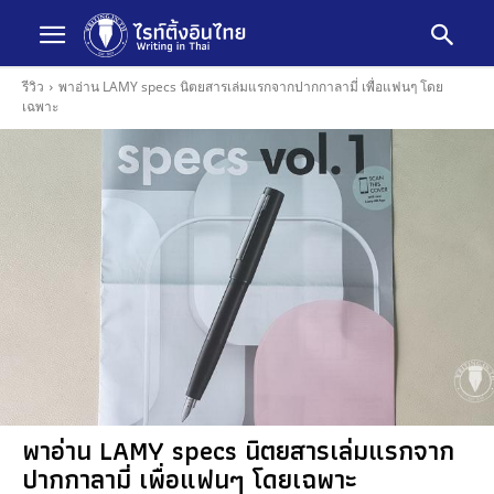
รีวิว
พาอ่าน LAMY specs นิตยสารเล่มแรกจากปากกาลามี่ เพื่อแฟนๆ โดย
เฉพาะ
พาอ่าน LAMY specs นิตยสารเล่มแรกจาก
ปากกาลามี่ เพื่อแฟนๆ โดยเฉพาะ