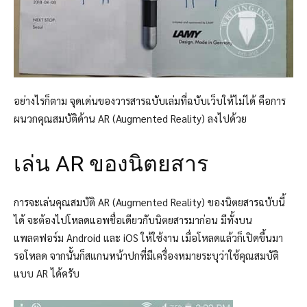
อย่างไรก็ตาม จุดเด่นของวารสารฉบับเล่มที่ฉบับเว็บให้ไม่ได้ คือการ
ผนวกคุณสมบัติด้าน AR (Augmented Reality) ลงไปด้วย
เล่น AR ของนิตยสาร
การจะเล่นคุณสมบัติ AR (Augmented Reality) ของนิตยสารฉบับนี้
ได้ จะต้องไปโหลดแอพชื่อเดียวกับนิตยสารมาก่อน มีทั้งบน
แพลตฟอร์ม Android และ iOS ให้ใช้งาน เมื่อโหลดแล้วก็เปิดขึ้นมา
รอโหลด จากนั้นก็สแกนหน้าปกที่มีเครื่องหมายระบุว่าใช้คุณสมบัติ
แบบ AR ได้ครับ