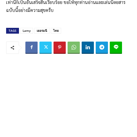
เท่านี้ก็เป็นอันเสร็จสิ้นเรียบร้อย ขอให้ทุกท่านอ่านและเล่นนิตยสาร
ฉบับนี้อย่างมีความสุขครับ
TAGS
Lamy
เยอรมนี
ไทย