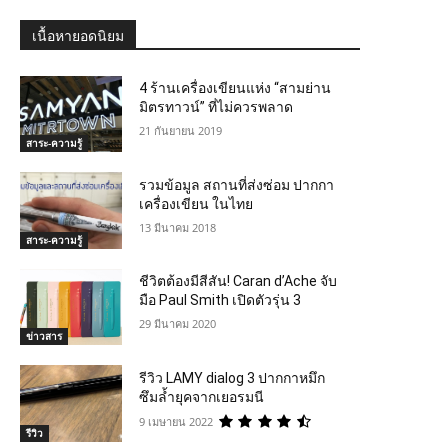
เนื้อหายอดนิยม
4 ร้านเครื่องเขียนแห่ง “สามย่าน
มิตรทาวน์” ที่ไม่ควรพลาด
21 กันยายน 2019
สาระ-ความรู้
รวมข้อมูล สถานที่ส่งซ่อม ปากกา
เครื่องเขียน ในไทย
13 มีนาคม 2018
สาระ-ความรู้
ชีวิตต้องมีสีสัน! Caran d’Ache จับ
มือ Paul Smith เปิดตัวรุ่น 3
29 มีนาคม 2020
ข่าวสาร
รีวิว LAMY dialog 3 ปากกาหมึก
ซึมล้ำยุคจากเยอรมนี
9 เมษายน 2022
รีวิว