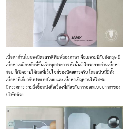
เนื้อหาด้านในของนิตยสารตีพิมพ์สองภาษา คือเยอรมนีกับอังกฤษ มี
เนื้อหาเหมือนกับที่ขึ้นเว็บทุกประการ ดังนั้นถ้าใครอยากอ่านเนื้อหา
ก่อน ก็เปิดอ่านได้เลยที่
เว็บไซต์ของนิตยสาร
ครับ โดยฉบับนี้มีทั้ง
เนื้อหาที่เกี่ยวกับประเทศไทย และเนื้อหาเชิญชวนให้ไปชม
นิทรรศการ รวมถึงซื้อหนังสือเรื่องที่เกี่ยวกับการออกแบบปากกาของ
บริษัทด้วย