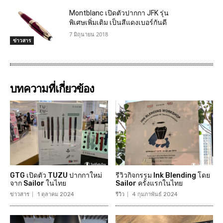
Montblanc เปิดตัวปากกา JFK รุ่น
พิเศษเพิ่มเติม เป็นสีแดงเบอร์กันดี
7 มิถุนายน 2018
ข่าวสาร
บทความที่เกี่ยวข้อง
GTG เปิดตัว TUZU ปากกาใหม่
รีวิวกิจกรรม Ink Blending โดย
จาก Sailor ในไทย
Sailor ครั้งแรกในไทย
ข่าวสาร
1 ตุลาคม 2024
รีวิว
4 กุมภาพันธ์ 2024