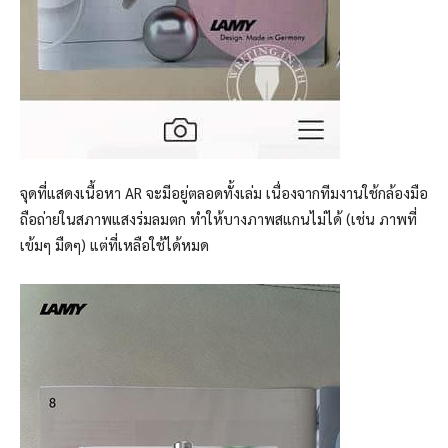
จุดที่แสดงเนื้อหา AR จะมีอยู่ตลอดทั้งเล่ม เนื่องจากทีมงานใช้กล้องมือ
ถือถ่ายในสภาพแสงร่มลมตก ทำให้บางภาพสแกนไม่ได้ (เช่น ภาพที่
เข้มๆ มืดๆ) แต่ที่เหลือใช้ได้หมด