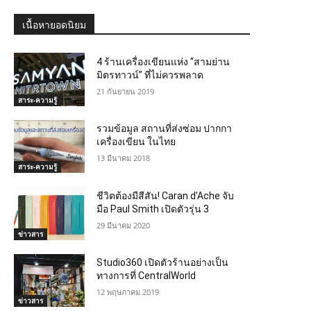
เนื้อหายอดนิยม
4 ร้านเครื่องเขียนแห่ง “สามย่าน
มิตรทาวน์” ที่ไม่ควรพลาด
21 กันยายน 2019
สาระ-ความรู้
รวมข้อมูล สถานที่ส่งซ่อม ปากกา
เครื่องเขียน ในไทย
13 มีนาคม 2018
สาระ-ความรู้
ชีวิตต้องมีสีสัน! Caran d’Ache จับ
มือ Paul Smith เปิดตัวรุ่น 3
29 มีนาคม 2020
ข่าวสาร
Studio360 เปิดตัวร้านอย่างเป็น
ทางการที่ CentralWorld
12 พฤษภาคม 2019
ข่าวสาร