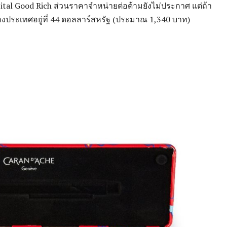
al Good Rich ส่วนราคาจำหน่ายต่อด้ามยังไม่ประกาศ แต่ถ้า
่ต่างประเทศอยู่ที่ 44 ดอลลาร์สหรัฐ (ประมาณ 1,340 บาท)