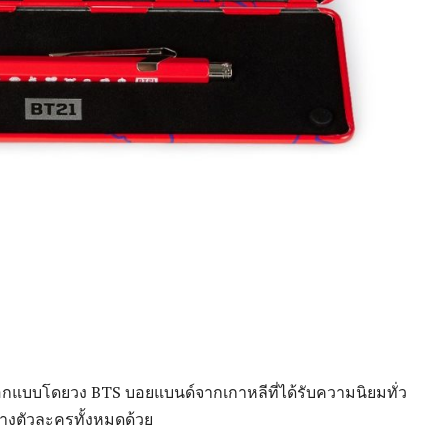
ออกแบบโดยวง BTS บอยแบนด์จากเกาหลีที่ได้รับความนิยมทั่ว
งตัวละครทั้งหมดด้วย