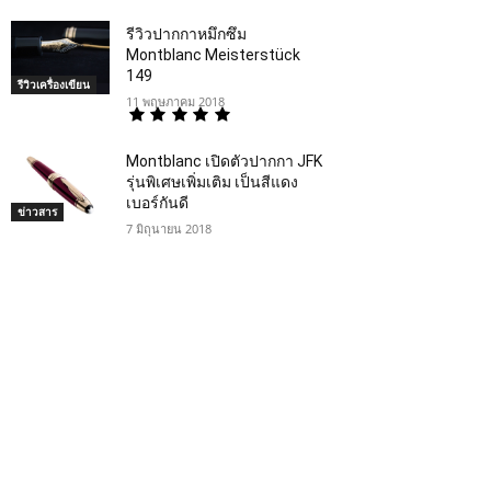
รีวิวปากกาหมึกซึม
Montblanc Meisterstück
149
รีวิวเครื่องเขียน
11 พฤษภาคม 2018
Montblanc เปิดตัวปากกา JFK
รุ่นพิเศษเพิ่มเติม เป็นสีแดง
เบอร์กันดี
ข่าวสาร
7 มิถุนายน 2018