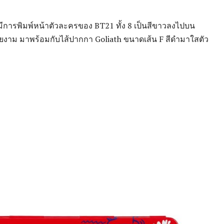
ล้วมีการพิมพ์หน้าตัวละครของ BT21 ทั้ง 8 เป็นสีขาวลงไปบน
งาม มาพร้อมกับไส้ปากกา Goliath ขนาดเส้น F สีดำมาใสตัว