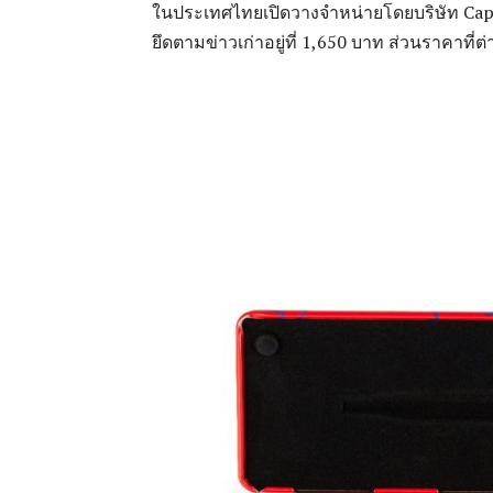
ในประเทศไทยเปิดวางจำหน่ายโดยบริษัท Capit
ยึดตามข่าวเก่าอยู่ที่ 1,650 บาท ส่วนราคาที