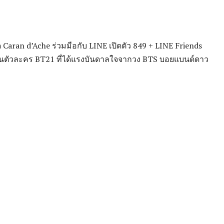
ุด Caran d’Ache ร่วมมือกับ LINE เปิดตัว 849 + LINE Friends
นตัวละคร BT21 ที่ได้แรงบันดาลใจจากวง BTS บอยแบนด์ดาว