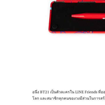
อนึ่ง BT21 เป็นตัวละครใน LINE Friends ที่
โลก และสมาชิกทุกคนของวงมีส่วนในการสร้า