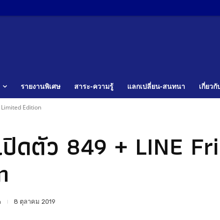
รายงานพิเศษ
สาระ-ความรู้
แลกเปลี่ยน-สนทนา
เกี่ยวก
 Limited Edition
ปิดตัว 849 + LINE Fr
n
n
8 ตุลาคม 2019
แบ่งปัน