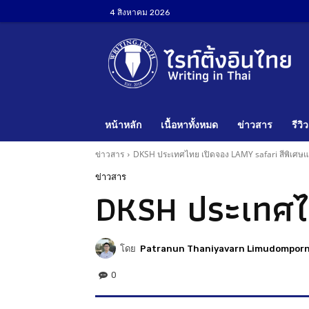
4 สิงหาคม 2026
หน้าหลัก
เนื้อหาทั้งหมด
ข่าวสาร
รีวิว
ข่าวสาร
DKSH ประเทศไทย เปิดจอง LAMY safari สีพิเศษแ
ข่าวสาร
DKSH ประเทศไท
โดย
Patranun Thaniyavarn Limudompor
0