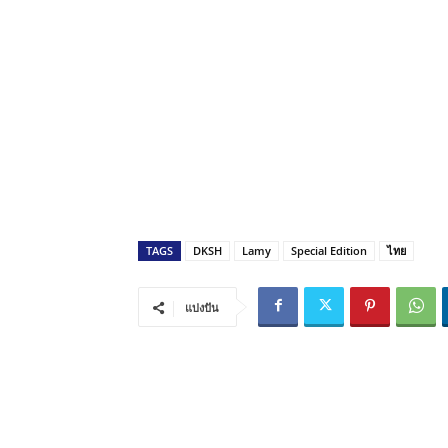
TAGS
DKSH
Lamy
Special Edition
ไทย
แบ่งปัน