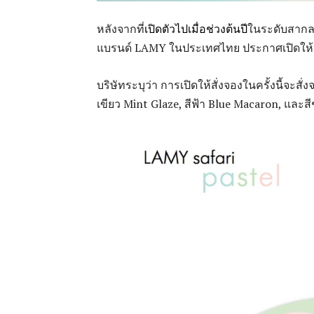
หลังจากที่
เปิดตัวไปเมื่อช่วงต้นปี
ในระดับสากล 
แบรนด์ LAMY ในประเทศไทย ประกาศเปิดให้จอง 
บริษัทระบุว่า การเปิดให้สั่งจองในครั้งนี้จะสั
เขียว Mint Glaze, สีฟ้า Blue Macaron, และสี