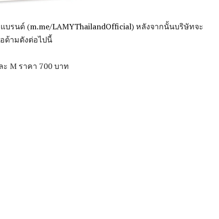
แบรนด์ (
m.me/LAMYThailandOfficial
) หลังจากนั้นบริษัทจะ
อด้ามดังต่อไปนี้
และ M ราคา 700 บาท