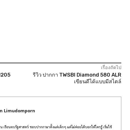
เรื่องถัดไป
 M205
รีวิว ปากกา TWSBI Diamond 580 ALR
เขียนดีได้แบบมีสไตล์
rn Limudomporn
 เรียนจบรัฐศาสตร์ ชอบปากกามาตั้งแต่เด็กๆ แต่ไม่ค่อยได้บอกให้ใครรู้ เริ่มใช้