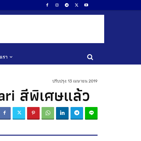
ับเรา
ปรับปรุง:
13 เมษายน 2019
i สีพิเศษแล้ว