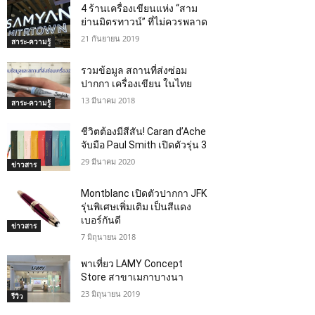
4 ร้านเครื่องเขียนแห่ง “สาม
ย่านมิตรทาวน์” ที่ไม่ควรพลาด
21 กันยายน 2019
สาระ-ความรู้
รวมข้อมูล สถานที่ส่งซ่อม
ปากกา เครื่องเขียน ในไทย
13 มีนาคม 2018
สาระ-ความรู้
ชีวิตต้องมีสีสัน! Caran d’Ache
จับมือ Paul Smith เปิดตัวรุ่น 3
29 มีนาคม 2020
ข่าวสาร
Montblanc เปิดตัวปากกา JFK
รุ่นพิเศษเพิ่มเติม เป็นสีแดง
เบอร์กันดี
ข่าวสาร
7 มิถุนายน 2018
พาเที่ยว LAMY Concept
Store สาขาเมกาบางนา
23 มิถุนายน 2019
รีวิว