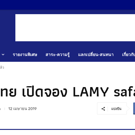
รายงานพิเศษ
สาระ-ความรู้
แลกเปลี่ยน-สนทนา
เกี่ยวก
ล้ว
ย เปิดจอง LAMY safar
n
12 เมษายน 2019
แบ่งปัน