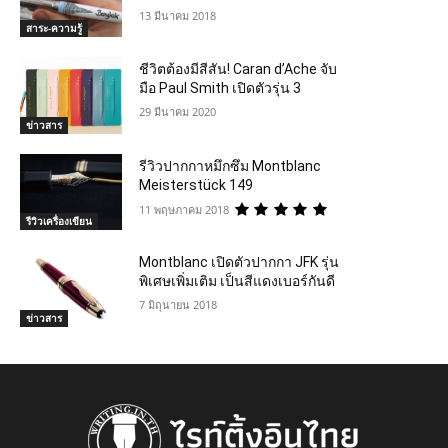
13 มีนาคม 2018
สาระ-ความรู้
ชีวิตต้องมีสีสัน! Caran d’Ache จับ
มือ Paul Smith เปิดตัวรุ่น 3
29 มีนาคม 2020
ข่าวสาร
รีวิวปากกาหมึกซึม Montblanc
Meisterstück 149
11 พฤษภาคม 2018
รีวิวเครื่องเขียน
Montblanc เปิดตัวปากกา JFK รุ่น
พิเศษเพิ่มเติม เป็นสีแดงเบอร์กันดี
7 มิถุนายน 2018
ข่าวสาร