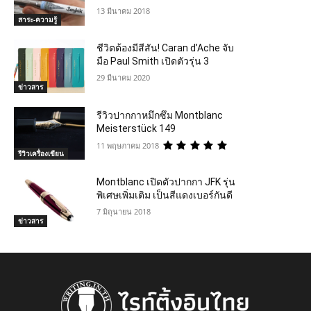
13 มีนาคม 2018
สาระ-ความรู้
ชีวิตต้องมีสีสัน! Caran d’Ache จับ
มือ Paul Smith เปิดตัวรุ่น 3
29 มีนาคม 2020
ข่าวสาร
รีวิวปากกาหมึกซึม Montblanc
Meisterstück 149
11 พฤษภาคม 2018
รีวิวเครื่องเขียน
Montblanc เปิดตัวปากกา JFK รุ่น
พิเศษเพิ่มเติม เป็นสีแดงเบอร์กันดี
7 มิถุนายน 2018
ข่าวสาร