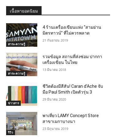
เนื้อหายอดนิยม
4 ร้านเครื่องเขียนแห่ง “สามย่าน
มิตรทาวน์” ที่ไม่ควรพลาด
21 กันยายน 2019
สาระ-ความรู้
รวมข้อมูล สถานที่ส่งซ่อม ปากกา
เครื่องเขียน ในไทย
13 มีนาคม 2018
สาระ-ความรู้
ชีวิตต้องมีสีสัน! Caran d’Ache จับ
มือ Paul Smith เปิดตัวรุ่น 3
29 มีนาคม 2020
ข่าวสาร
พาเที่ยว LAMY Concept Store
สาขาเมกาบางนา
23 มิถุนายน 2019
รีวิว