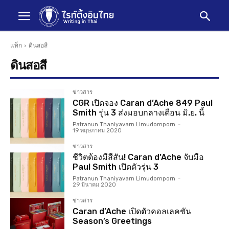
แท็ก
ดินสอสี
ดินสอสี
ข่าวสาร
CGR เปิดจอง Caran d’Ache 849 Paul
Smith รุ่น 3 ส่งมอบกลางเดือน มิ.ย. นี้
Patranun Thaniyavarn Limudomporn
-
19 พฤษภาคม 2020
ข่าวสาร
ชีวิตต้องมีสีสัน! Caran d’Ache จับมือ
Paul Smith เปิดตัวรุ่น 3
Patranun Thaniyavarn Limudomporn
-
29 มีนาคม 2020
ข่าวสาร
Caran d’Ache เปิดตัวคอลเลคชัน
Season’s Greetings