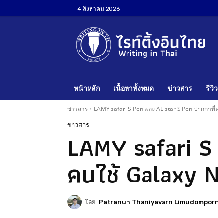
4 สิงหาคม 2026
หน้าหลัก
เนื้อหาทั้งหมด
ข่าวสาร
รีวิว
ข่าวสาร
LAMY safari S Pen และ AL-star S Pen ปากกาที่ค
ข่าวสาร
LAMY safari S
คนใช้ Galaxy N
โดย
Patranun Thaniyavarn Limudompor