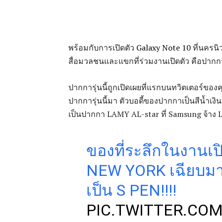
พร้อมกับการเปิดตัว
Galaxy Note 10
ที่นครนิ
สื่อมวลชนและแขกที่ร่วมงานเปิดตัว คือปาก
ปากการุ่นนี้ถูกเปิดเผยที่แรกบนทวิตเตอร์ของค
ปากการุ่นนี้มา ตัวบอดี้ของปากกาเป็นสีน้ำเ
เป็นปากกา LAMY AL-star ที่ Samsung จ้าง 
ของที่ระลึกในงานเป
NEW YORK เฉียบมาก
เป็น S PEN!!!!
PIC.TWITTER.CO