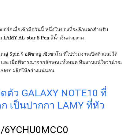
วยอร์กเมื่อเช้ามืดวันนี้ หนึ่งในของที่ระลึกแจกสำหรับ
กา
LAMY AL-star S Pen
สีน้ำเงินสวยงาม
ุณอู๋ Spin 9 อติชาญ เชิงชวโน ที่ไปร่วมงานเปิดตัวและได้
งิน และเมื่อพิจารณาจากลักษณะทั้งหมด ทีมงานแน่ใจว่าน่าจะ
LAMY ผลิตให้อย่างแน่นอน
ิดตัว GALAXY NOTE10 ที่
 เป็นปากกา LAMY ที่หัว
M/6YCHU0MCC0