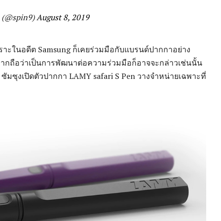
n9 (@spin9)
August 8, 2019
 เพราะในอดีต Samsung ก็เคยร่วมมือกับแบรนด์ปากกาอย่าง
ะหากถือว่าเป็นการพัฒนาต่อความร่วมมือก็อาจจะกล่าวเช่นนั้น
ซัมซุงเปิดตัวปากกา LAMY safari S Pen วางจำหน่ายเฉพาะที่