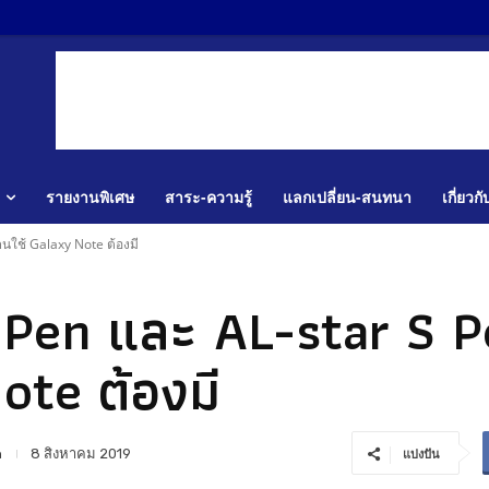
รายงานพิเศษ
สาระ-ความรู้
แลกเปลี่ยน-สนทนา
เกี่ยวก
นใช้ Galaxy Note ต้องมี
 Pen และ AL-star S Pe
ote ต้องมี
n
8 สิงหาคม 2019
แบ่งปัน