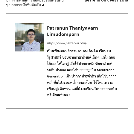
ปากกาที่ดีที่สุด: โรลเลอร์บอลติดอันดับ
BeTrend Gift Fest 2018
1, ปากกาหมึกซึมอันดับ 4
Patranun Thaniyavarn
Limudomporn
https://www.patranun.com/
เป็นเพียงมนุษย์ธรรมดา คนเดินดิน เรียนจบ
รัฐศาสตร์ ชอบปากกามาตั้งแต่เด็กๆ แต่ไม่ค่อย
ได้บอกให้ใครรู้ เริ่มใช้ปากกาหมึกซึมมาตั้งแต่
ระดับประถม และใช้ปากกาลูกลื่น Montblanc
Generation เป็นปากกาประจำตัว เลิกใช้ปากกา
หมึกซึมไประยะหนึ่งก่อนกลับมาใช้ใหม่เพราะ
เพื่อนฝูงชักชวน แต่ก็ยังวนเวียนกับปากการะดับ
พรีเมียมเช่นเคย