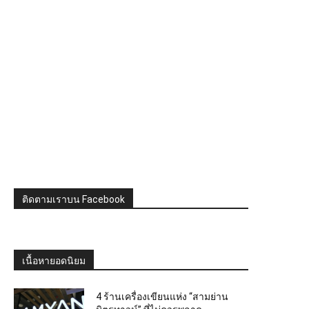
ติดตามเราบน Facebook
เนื้อหายอดนิยม
4 ร้านเครื่องเขียนแห่ง “สามย่าน