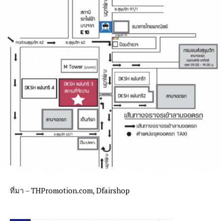
ที่มา –
THPromotion.com
,
Dfairshop