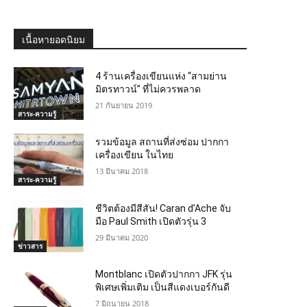
เนื้อหายอดนิยม
4 ร้านเครื่องเขียนแห่ง “สามย่าน
มิตรทาวน์” ที่ไม่ควรพลาด
21 กันยายน 2019
สาระ-ความรู้
รวมข้อมูล สถานที่ส่งซ่อม ปากกา
เครื่องเขียน ในไทย
13 มีนาคม 2018
สาระ-ความรู้
ชีวิตต้องมีสีสัน! Caran d’Ache จับ
มือ Paul Smith เปิดตัวรุ่น 3
29 มีนาคม 2020
ข่าวสาร
Montblanc เปิดตัวปากกา JFK รุ่น
พิเศษเพิ่มเติม เป็นสีแดงเบอร์กันดี
7 มิถุนายน 2018