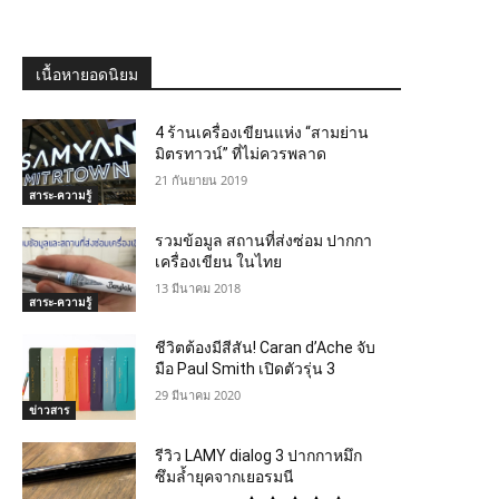
เนื้อหายอดนิยม
4 ร้านเครื่องเขียนแห่ง “สามย่าน
มิตรทาวน์” ที่ไม่ควรพลาด
21 กันยายน 2019
สาระ-ความรู้
รวมข้อมูล สถานที่ส่งซ่อม ปากกา
เครื่องเขียน ในไทย
13 มีนาคม 2018
สาระ-ความรู้
ชีวิตต้องมีสีสัน! Caran d’Ache จับ
มือ Paul Smith เปิดตัวรุ่น 3
29 มีนาคม 2020
ข่าวสาร
รีวิว LAMY dialog 3 ปากกาหมึก
ซึมล้ำยุคจากเยอรมนี