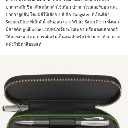
ปากกาหมึกซึม (หัวเหล็กกล้าไร้สนิม) ปากกาโรลเลอร์บอล และ
ปากกาลูกลื่น โดยมีสีให้เลือก 3 สี คือ Tungsten ที่เป็นสีดำ,
Sequin Blue ที่เป็นสีน้ำเงินอ่อน และ White Satin สีขาว ทั้งหมด
มีลายตัด guilloche แบบหน้าเจียระไนเพชร พร้อมลงแลกเกอร์
ให้สวยงาม ส่วนอุปกรณ์เสริมเป็นเคสสำหรับใส่ปากกา ทำมาจาก
หนังวัวอิตาลีของแท้