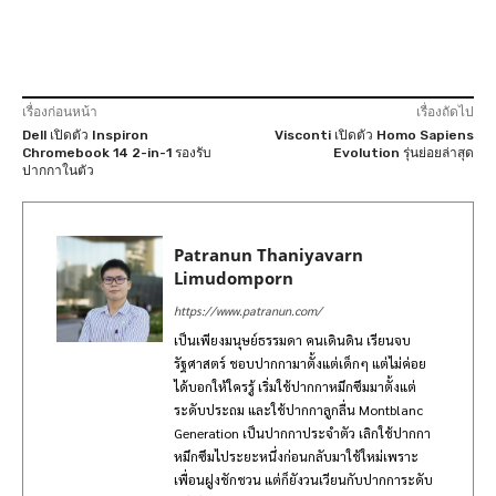
เรื่องก่อนหน้า
เรื่องถัดไป
Dell เปิดตัว Inspiron
Visconti เปิดตัว Homo Sapiens
Chromebook 14 2-in-1 รองรับ
Evolution รุ่นย่อยล่าสุด
ปากกาในตัว
Patranun Thaniyavarn
Limudomporn
https://www.patranun.com/
เป็นเพียงมนุษย์ธรรมดา คนเดินดิน เรียนจบ
รัฐศาสตร์ ชอบปากกามาตั้งแต่เด็กๆ แต่ไม่ค่อย
ได้บอกให้ใครรู้ เริ่มใช้ปากกาหมึกซึมมาตั้งแต่
ระดับประถม และใช้ปากกาลูกลื่น Montblanc
Generation เป็นปากกาประจำตัว เลิกใช้ปากกา
หมึกซึมไประยะหนึ่งก่อนกลับมาใช้ใหม่เพราะ
เพื่อนฝูงชักชวน แต่ก็ยังวนเวียนกับปากการะดับ