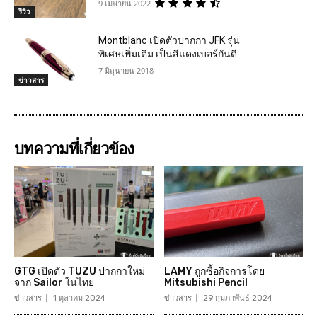
9 เมษายน 2022
รีวิว
Montblanc เปิดตัวปากกา JFK รุ่น
พิเศษเพิ่มเติม เป็นสีแดงเบอร์กันดี
7 มิถุนายน 2018
ข่าวสาร
บทความที่เกี่ยวข้อง
GTG เปิดตัว TUZU ปากกาใหม่
LAMY ถูกซื้อกิจการโดย
จาก Sailor ในไทย
Mitsubishi Pencil
ข่าวสาร
1 ตุลาคม 2024
ข่าวสาร
29 กุมภาพันธ์ 2024