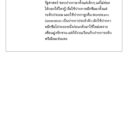
รัฐศาสตร์ ชอบปากกามาตั้งแต่เด็กๆ แต่ไม่ค่อย
ได้บอกให้ใครรู้ เริ่มใช้ปากกาหมึกซึมมาตั้งแต่
ระดับประถม และใช้ปากกาลูกลื่น Montblanc
Generation เป็นปากกาประจำตัว เลิกใช้ปากกา
หมึกซึมไประยะหนึ่งก่อนกลับมาใช้ใหม่เพราะ
เพื่อนฝูงชักชวน แต่ก็ยังวนเวียนกับปากการะดับ
พรีเมียมเช่นเคย