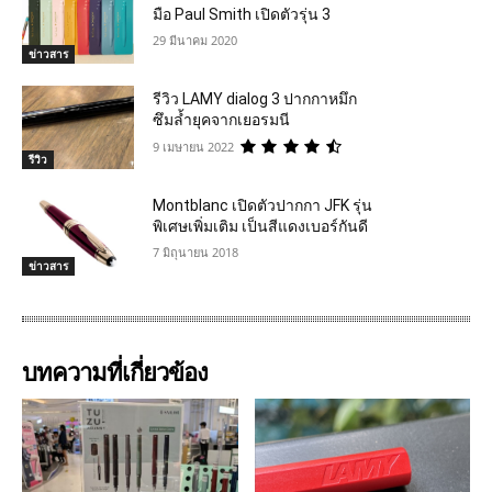
มือ Paul Smith เปิดตัวรุ่น 3
29 มีนาคม 2020
ข่าวสาร
รีวิว LAMY dialog 3 ปากกาหมึก
ซึมล้ำยุคจากเยอรมนี
9 เมษายน 2022
รีวิว
Montblanc เปิดตัวปากกา JFK รุ่น
พิเศษเพิ่มเติม เป็นสีแดงเบอร์กันดี
7 มิถุนายน 2018
ข่าวสาร
บทความที่เกี่ยวข้อง