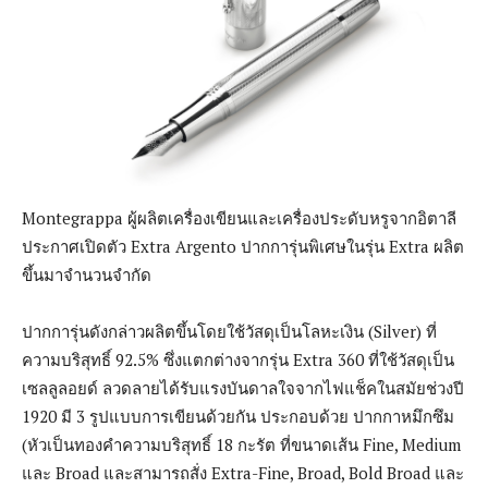
Montegrappa ผู้ผลิตเครื่องเขียนและเครื่องประดับหรูจากอิตาลี
ประกาศเปิดตัว Extra Argento ปากการุ่นพิเศษในรุ่น Extra ผลิต
ขึ้นมาจำนวนจำกัด
ปากการุ่นดังกล่าวผลิตขึ้นโดยใช้วัสดุเป็นโลหะเงิน (Silver) ที่
ความบริสุทธิ์ 92.5% ซึ่งแตกต่างจากรุ่น Extra 360 ที่ใช้วัสดุเป็น
เซลลูลอยด์ ลวดลายได้รับแรงบันดาลใจจากไฟแช็คในสมัยช่วงปี
1920 มี 3 รูปแบบการเขียนด้วยกัน ประกอบด้วย ปากกาหมึกซึม
(หัวเป็นทองคำความบริสุทธิ์ 18 กะรัต ที่ขนาดเส้น Fine, Medium
และ Broad และสามารถสั่ง Extra-Fine, Broad, Bold Broad และ