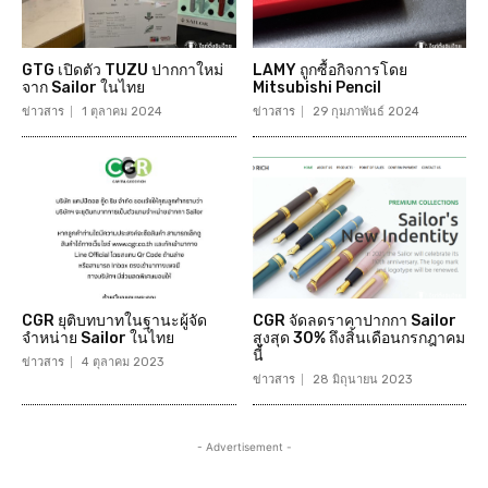
GTG เปิดตัว TUZU ปากกาใหม่
LAMY ถูกซื้อกิจการโดย
จาก Sailor ในไทย
Mitsubishi Pencil
ข่าวสาร
1 ตุลาคม 2024
ข่าวสาร
29 กุมภาพันธ์ 2024
CGR ยุติบทบาทในฐานะผู้จัด
CGR จัดลดราคาปากกา Sailor
จำหน่าย Sailor ในไทย
สูงสุด 30% ถึงสิ้นเดือนกรกฎาคม
นี้
ข่าวสาร
4 ตุลาคม 2023
ข่าวสาร
28 มิถุนายน 2023
- Advertisement -