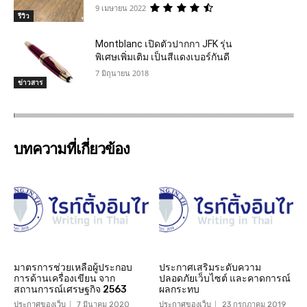
9 เมษายน 2022
รีวิว
Montblanc เปิดตัวปากกา JFK รุ่น
พิเศษเพิ่มเติม เป็นสีแดงเบอร์กันดี
7 มิถุนายน 2018
ข่าวสาร
บทความที่เกี่ยวข้อง
มาตรการช่วยเหลือผู้ประกอบ
ประกาศเสริมระดับความ
การด้านเครื่องเขียน จาก
ปลอดภัยเว็บไซต์ และคาดการณ์
สถานการณ์เศรษฐกิจ 2563
ผลกระทบ
ประกาศของเว็บ
7 มีนาคม 2020
ประกาศของเว็บ
23 กรกฎาคม 2019