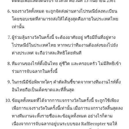
ติดต่อเพื่อแสดงตนรับรางวัลได้ คือวันที่ 15 กันยายน 2561
ของรางวัลทั้งหมด จะถูกจัดส่งผ่านทางไปรษณีย์ลงทะเบียน
โดยขอบเขตที่สามารถส่งให้ได้สูงสุดคือภายในประเทศไทย
เท่านั้น
ผู้ร่วมลุ้นรางวัลในครั้งนี้ จะต้องอาศัยอยู่ หรือมีถิ่นที่อยู่ทาง
ไปรษณีย์ในประเทศไทย หากพบว่าทีมงานต้องส่งของไปยัง
ต่างประเทศ จะถือว่าสละสิทธิโดยทันที
ทีมงานของไรท์ติ้งอินไทย คู่ชีวิต และครอบครัว ไม่มีสิทธิเข้า
ร่วมการจับฉลากในครั้งนี้
ในกรณีมีข้อพิพาทใดๆ คำตัดสินชี้ขาดจากทางทีมงานไรท์ติ้ง
อินไทยถือเป็นเด็ดขาดและที่สิ้นสุด
ข้อมูลทั้งหมดที่ได้จากการแจกรางวัลในครั้งนี้ จะถูกใช้เพียง
เพื่อการแจงรางวัลในครั้งนี้เท่านั้น เมื่อการแจกรางวัลสิ้นสุดลง
ทางทีมงานจะทิ้งรายชื่อและข้อมูลทั้งหมด อย่างไรก็ตาม
เนื่องจากการจับฉลากอยู่บนระบบของ Rafflecopter ขอให้