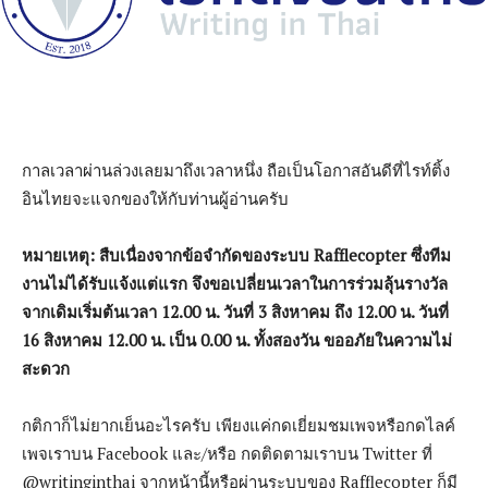
กาลเวลาผ่านล่วงเลยมาถึงเวลาหนึ่ง ถือเป็นโอกาสอันดีที่ไรท์ติ้ง
อินไทยจะแจกของให้กับท่านผู้อ่านครับ
หมายเหตุ: สืบเนื่องจากข้อจำกัดของระบบ Rafflecopter ซึ่งทีม
งานไม
่ได้รับแจ้งแต่แรก จึงขอเปลี่ยนเวลาในการร่วมลุ้นรางวัล
จากเดิมเริ่มต้นเวลา 12.00 น. วันที่ 3 สิงหาคม ถึง 12.00 น. วันที่
16 สิงหาคม 12.00 น. เป็น 0.00 น. ทั้งสองวัน ขออภัยในความไม่
สะดวก
กติกาก็ไม่ยากเย็นอะไรครับ เพียงแค่กดเยี่ยมชมเพจหรือกดไลค์
เพจเราบน Facebook และ/หรือ กดติดตามเราบน Twitter ที่
@writinginthai จากหน้านี้หรือผ่านระบบของ Rafflecopter ก็มี