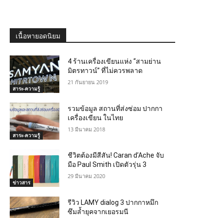
เนื้อหายอดนิยม
4 ร้านเครื่องเขียนแห่ง “สามย่าน
มิตรทาวน์” ที่ไม่ควรพลาด
21 กันยายน 2019
สาระ-ความรู้
รวมข้อมูล สถานที่ส่งซ่อม ปากกา
เครื่องเขียน ในไทย
13 มีนาคม 2018
สาระ-ความรู้
ชีวิตต้องมีสีสัน! Caran d’Ache จับ
มือ Paul Smith เปิดตัวรุ่น 3
29 มีนาคม 2020
ข่าวสาร
รีวิว LAMY dialog 3 ปากกาหมึก
ซึมล้ำยุคจากเยอรมนี