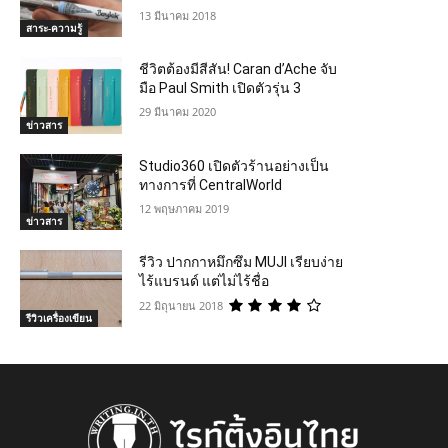
13 มีนาคม 2018
สาระ-ความรู้
ชีวิตต้องมีสีสัน! Caran d’Ache จับ
มือ Paul Smith เปิดตัวรุ่น 3
29 มีนาคม 2020
ข่าวสาร
Studio360 เปิดตัวร้านอย่างเป็น
ทางการที่ CentralWorld
12 พฤษภาคม 2019
ข่าวสาร
รีวิว ปากกาหมึกซึม MUJI เรียบง่าย
ไร้แบรนด์ แต่ไม่ไร้ชื่อ
22 มิถุนายน 2018
รีวิวเครื่องเขียน