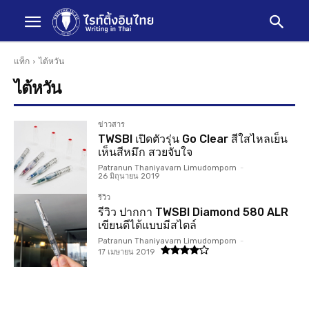
แท็ก
ไต้หวัน
ไต้หวัน
ข่าวสาร
TWSBI เปิดตัวรุ่น Go Clear สีใสไหลเย็น
เห็นสีหมึก สวยจับใจ
Patranun Thaniyavarn Limudomporn
-
26 มิถุนายน 2019
รีวิว
รีวิว ปากกา TWSBI Diamond 580 ALR
เขียนดีได้แบบมีสไตล์
Patranun Thaniyavarn Limudomporn
-
17 เมษายน 2019