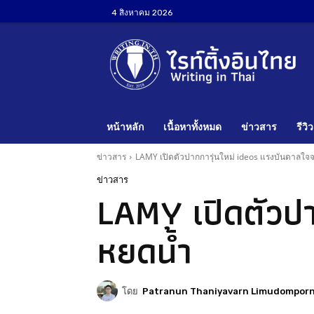
4 สิงหาคม 2026
หน้าหลัก
เนื้อหาทั้งหมด
ข่าวสาร
รีวิว
ข่าวสาร
LAMY เปิดตัวปากการุ่นใหม่ ideos แรงบันดาลใจ
ข่าวสาร
LAMY เปิดตัวปา
หยดน้ำ
โดย
Patranun Thaniyavarn Limudompor