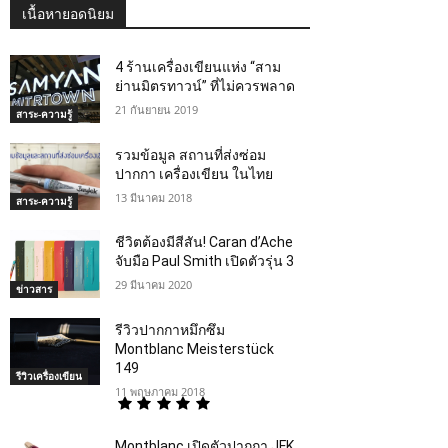
เนื้อหายอดนิยม
4 ร้านเครื่องเขียนแห่ง “สาม
ย่านมิตรทาวน์” ที่ไม่ควรพลาด
21 กันยายน 2019
สาระ-ความรู้
รวมข้อมูล สถานที่ส่งซ่อม
ปากกา เครื่องเขียน ในไทย
13 มีนาคม 2018
สาระ-ความรู้
ชีวิตต้องมีสีสัน! Caran d’Ache
จับมือ Paul Smith เปิดตัวรุ่น 3
29 มีนาคม 2020
ข่าวสาร
รีวิวปากกาหมึกซึม
Montblanc Meisterstück
149
รีวิวเครื่องเขียน
11 พฤษภาคม 2018
Montblanc เปิดตัวปากกา JFK