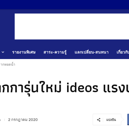
รายงานพิเศษ
สาระ-ความรู้
แลกเปลี่ยน-สนทนา
เกี่ยวก
จากหยดน้ำ
กการุ่นใหม่ ideos แร
n
2 กรกฎาคม 2020
แบ่งปัน