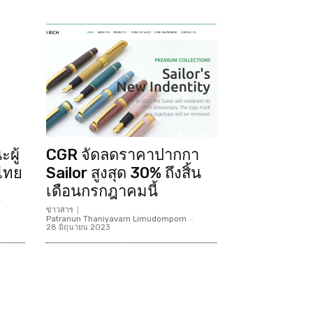
ผู้
CGR จัดลดราคาปากกา
นไทย
Sailor สูงสุด 30% ถึงสิ้น
เดือนกรกฎาคมนี้
-
ข่าวสาร
Patranun Thaniyavarn Limudomporn
-
28 มิถุนายน 2023