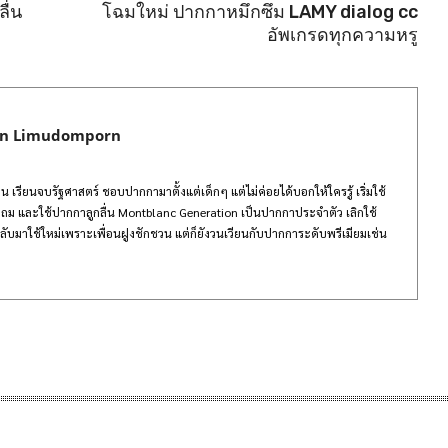
ื่น
โฉมใหม่ ปากกาหมึกซึม LAMY dialog cc
อัพเกรดทุกความหรู
rn Limudomporn
 เรียนจบรัฐศาสตร์ ชอบปากกามาตั้งแต่เด็กๆ แต่ไม่ค่อยได้บอกให้ใครรู้ เริ่มใช้
ถม และใช้ปากกาลูกลื่น Montblanc Generation เป็นปากกาประจำตัว เลิกใช้
ับมาใช้ใหม่เพราะเพื่อนฝูงชักชวน แต่ก็ยังวนเวียนกับปากการะดับพรีเมียมเช่น