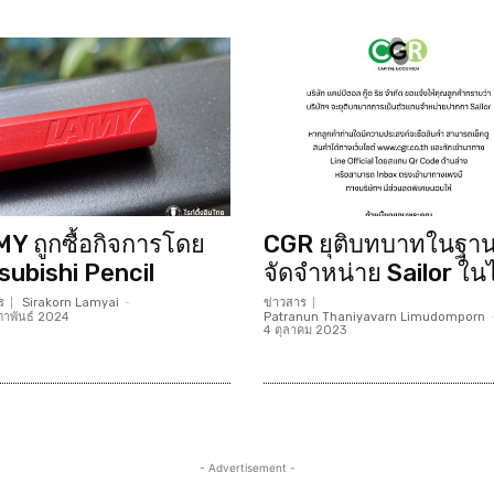
Y ถูกซื้อกิจการโดย
CGR ยุติบทบาทในฐานะ
subishi Pencil
จัดจำหน่าย Sailor ใ
ร
Sirakorn Lamyai
-
ข่าวสาร
ภาพันธ์ 2024
Patranun Thaniyavarn Limudomporn
4 ตุลาคม 2023
- Advertisement -