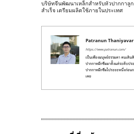
บริษัทจีนพัฒนาเหล็กสำหรับหัวปากกาลูกล
สำเร็จ เตรียมผลิตใช้ภายในประเทศ
Patranun Thaniyava
https://www.patranun.com/
เป็นเพียงมนุษย์ธรรมดา คนเดินดิน
ปากกาหมึกซึมมาตั้งแต่ระดับประ
ปากกาหมึกซึมไประยะหนึ่งก่อนกล
เคย