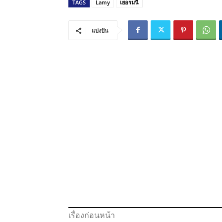
TAGS
Lamy
เยอรมนี
แบ่งปัน
เรื่องก่อนหน้า