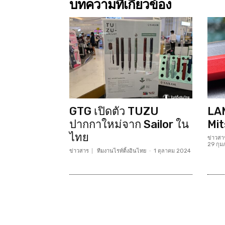
บทความที่เกี่ยวข้อง
GTG เปิดตัว TUZU
LAM
ปากกาใหม่จาก Sailor ใน
Mit
ไทย
ข่าวสา
29 กุม
ข่าวสาร
ทีมงานไรท์ติ้งอินไทย
-
1 ตุลาคม 2024