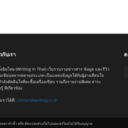
ยวกับเรา
ต
ติ้งอินไทย (Writing in Thai) เว็บรวบรวมข่าวสาร ข้อมูล และรีวิว
่องเขียนหลากหลายประเภท เป็นแหล่งข้อมูลให้กับผู้อ่านที่สนใจ
ำลังตัดสินใจที่จะซื้อเครื่องเขียน รวมถึงรายงานพิเศษ สาระ
ู้ ที่เกี่ยวข้อง
อเราได้ที่:
contact@writing.in.th
คัดลอก ทำซ้ำ หรือ ดัดแปลงส่วนใดไปเผยแพร่โดยไม่ได้รับอนุญาต