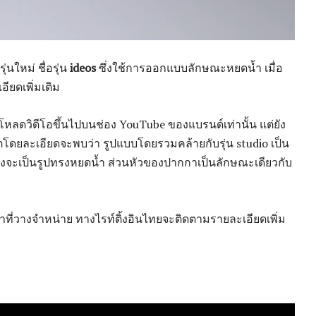
่นใหม่ ชื่อรุ่น
ideos
ซึ่งใช้การออกแบบลักษณะหยดน้ำ เมื่อ
ียดเพิ่มเติม
ัพโหลดวิดีโอขึ้นไปบนช่อง YouTube ของแบรนด์เท่านั้น แต่ยัง
เกตโดยละเอียดจะพบว่า รูปแบบโดยรวมคล้ายกับรุ่น studio เป็น
งจะเป็นรูปทรงหยดน้ำ ส่วนหัวของปากกาเป็นลักษณะเดียวกับ
าที่วางจำหน่าย ทางไรท์ติ้งอินไทยจะติดตามรายละเอียดเพิ่ม