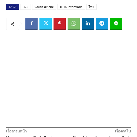
TAGS
B2S
Caran d'Ache
HHK Intertrade
ไทย
เรื่องก่อนหน้า
เรื่องถัดไป