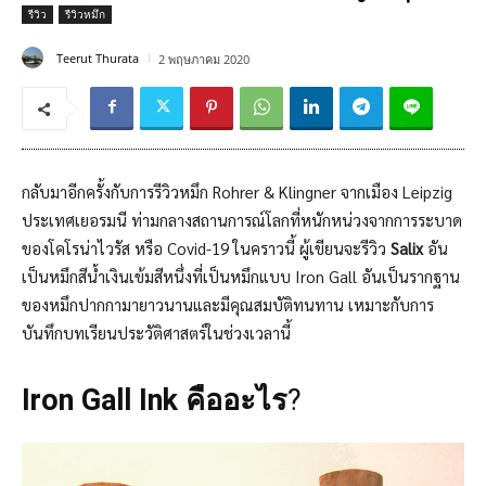
รีวิว
รีวิวหมึก
Teerut Thurata
2 พฤษภาคม 2020
กลับมาอีกครั้งกับการรีวิวหมึก Rohrer & Klingner จากเมือง Leipzig
ประเทศเยอรมนี ท่ามกลางสถานการณ์โลกที่หนักหน่วงจากการระบาด
ของโคโรน่าไวรัส หรือ Covid-19 ในคราวนี้ ผู้เขียนจะรีวิว
Salix
อัน
เป็นหมึกสีนํ้าเงินเข้มสีหนึ่งที่เป็นหมึกแบบ Iron Gall อันเป็นรากฐาน
ของหมึกปากกามายาวนานและมีคุณสมบัติทนทาน เหมาะกับการ
บันทึกบทเรียนประวัติศาสตร์ในช่วงเวลานี้
Iron Gall Ink คืออะไร
?