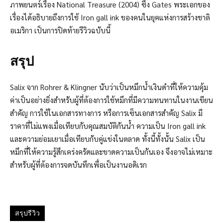
ภาพยนตร์เรื่อง National Treasure (2004) ซึ่ง Gates พระเอกของ
เรื่องได้อธิบายถึงการใช้ Iron gall ink ของคนในยุคแห่งการสร้างชาติ
อเมริกา เป็นการปิดท้ายรีวิวฉบับนี้
สรุป
Salix จาก Rohrer & Klingner นับว่าเป็นหมึกนํ้าเงินดำที่ให้ความคุ้ม
ค่าเป็นอย่างยิ่งสำหรับผู้ที่ต้องการใช้หมึกที่มีความทนทานในงานเขียน
สำคัญ การใช้ในเอกสารทางการ หรือการเซ็นเอกสารสำคัญ Salix มี
ราคาที่ไม่แพงเมื่อเทียบกับคุณสมบัติกันนํ้า ความเป็น Iron gall ink
และความย่อมเยาเมื่อเทียบกับคู่แข่งในตลาด ทั้งนี้ทั้งนั้น Salix เป็น
หมึกที่ให้ความรู้สึกเคร่งครัดและขาดความเป็นกันเอง จึงอาจไม่เหมาะ
สำหรับผู้ที่ต้องการจดบันทึกเพื่อเป็นงานอดิเรก
สรุปรีวิว