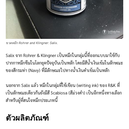
ขวดหมึก Rohrer and Klingner: Salix.
Salix จาก Rohrer & Klingner เป็นหมึกในกลุ่มนี้ที่ออกแบบมาใช้กับ
ปากกาหมึกซึมในโลกยุคปัจจุบันเป็นหลัก โดยมีสีนํ้าเงินเข้มในลักษณะ
ของสีกรมท่า (Navy) ที่มีลักษณะไปทางนํ้าเงินดำเข้มเป็นหลัก
นอกจาก Salix แล้ว หมึกในกลุ่มที่ใช้เขียน (writing ink) ของ R&K ที่
เป็นลักษณะเดียวกันยังมีสี Scabiosa (สีม่วงดำ) เป็นอีกหนึ่งทางเลือก
สำหรับผู้ที่สนใจหมึกประเภทนี้
ตัวผลิตภัณฑ์