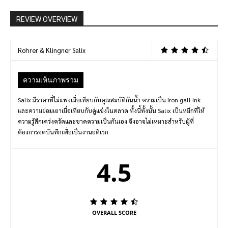
REVIEW OVERVIEW
Rohrer & Klingner Salix
ความเห็นภาพรวม
Salix มีราคาที่ไม่แพงเมื่อเทียบกับคุณสมบัติกันนํ้า ความเป็น Iron gall ink
และความย่อมเยาเมื่อเทียบกับคู่แข่งในตลาด ทั้งนี้ทั้งนั้น Salix เป็นหมึกที่ให้
ความรู้สึกเคร่งครัดและขาดความเป็นกันเอง จึงอาจไม่เหมาะสำหรับผู้ที่
ต้องการจดบันทึกเพื่อเป็นงานอดิเรก
4.5
OVERALL SCORE