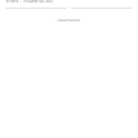
ข่าวสาร
19 พฤศจิกายน 2022
- Advertisement -