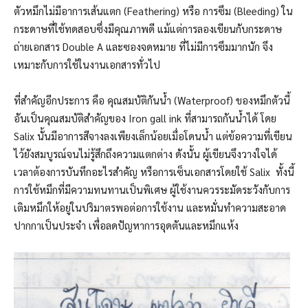
ตัวหมึกไม่มีอาการเส้นแตก (Feathering) หรือ การซึม (Bleeding) ใน
กระดาษที่ใช้ทดสอบซึ่งมีคุณภาพดี แม้แต่การลองเขียนกับกระดาษ
ถ่ายเอกสาร Double A และซองจดหมาย ที่ไม่มีการซึมมากนัก จึง
เหมาะกับการใช้ในงานเอกสารทั่วไป
ที่สำคัญอีกประการ คือ คุณสมบัติกันนํ้า (Waterproof) ของหมึกตัวนี้
อันเป็นคุณสมบัติสำคัญของ Iron gall ink ที่สามารถกันนํ้าได้ โดย
Salix นั้นมีอาการสีจางลงเพียงเล็กน้อยเมื่อโดนนํ้า แต่ข้อความที่เขียน
ไว้ยังสมบูรณ์จนไม่รู้สึกถึงความแตกต่าง ดังนั้น ผู้เขียนจึงวางใจได้
เวลาต้องการบันทึกอะไรสำคัญ หรือการเซ็นเอกสารโดยใช้ Salix ทั้งนี้
การใช้หมึกที่มีความทนทานเป็นพิเศษ ผู้ใช้งานควรระมัดระวังกับการ
เติมหมึกให้อยู่ในปริมาตรพอต่อการใช้งาน และหมั่นทำความสะอาด
ปากกาเป็นประจำ เพื่อลดปัญหาการอุดตันและหมึกแห้ง