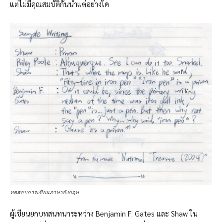
แต่ไม่มีคุณสมบัติกันนํ้าแต่อย่างใด
ทดสอบการเขียนภาษาอังกฤษ
ผู้เขียนยกบทสนทนาระหว่าง Benjamin F. Gates และ Shaw ใน