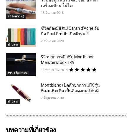
เครื่องเขียน ในไทย
13 มีนาคม 2018
สาระ-ความรู้
ชีวิตต้องมีสีสัน! Caran d’Ache จับ
มือ Paul Smith เปิดตัวรุ่น 3
29 มีนาคม 2020
ข่าวสาร
รีวิวปากกาหมึกซึม Montblanc
Meisterstück 149
11 พฤษภาคม 2018
รีวิวเครื่องเขียน
Montblanc เปิดตัวปากกา JFK รุ่น
พิเศษเพิ่มเติม เป็นสีแดงเบอร์กันดี
7 มิถุนายน 2018
ข่าวสาร
บทความที่เกี่ยวข้อง