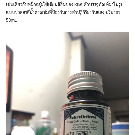
เช่นเดียวกับหมึกกลุ่มใช้เขียนสีอื่นของ R&K ตัวบรรจุภัณฑ์มาในรูป
แบบขวดยาสีนํ้าตาลเข้มที่ป้องกันการทำปฏิกิริยากับแสง ปริมาตร
50ml.