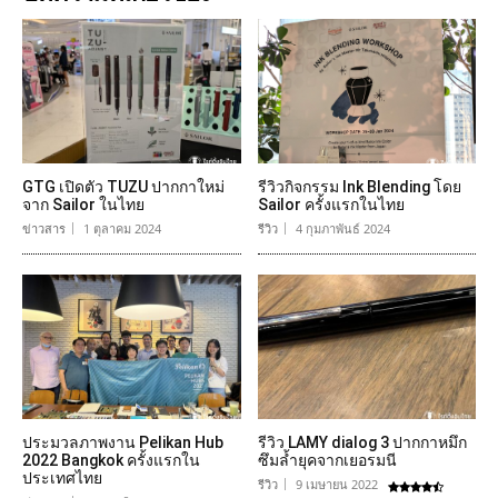
GTG เปิดตัว TUZU ปากกาใหม่
รีวิวกิจกรรม Ink Blending โดย
จาก Sailor ในไทย
Sailor ครั้งแรกในไทย
ข่าวสาร
1 ตุลาคม 2024
รีวิว
4 กุมภาพันธ์ 2024
ประมวลภาพงาน Pelikan Hub
รีวิว LAMY dialog 3 ปากกาหมึก
2022 Bangkok ครั้งแรกใน
ซึมล้ำยุคจากเยอรมนี
ประเทศไทย
รีวิว
9 เมษายน 2022