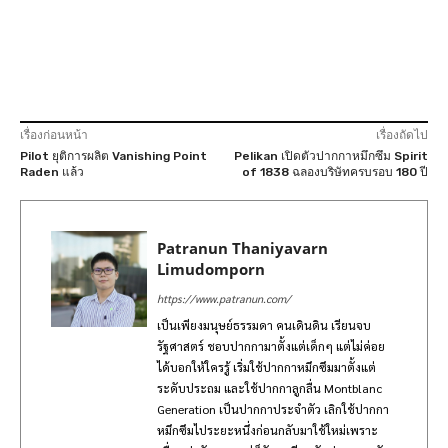
เรื่องก่อนหน้า
เรื่องถัดไป
Pilot ยุติการผลิต Vanishing Point
Pelikan เปิดตัวปากกาหมึกซึม Spirit
Raden แล้ว
of 1838 ฉลองบริษัทครบรอบ 180 ปี
Patranun Thaniyavarn
Limudomporn
https://www.patranun.com/
เป็นเพียงมนุษย์ธรรมดา คนเดินดิน เรียนจบ
รัฐศาสตร์ ชอบปากกามาตั้งแต่เด็กๆ แต่ไม่ค่อย
ได้บอกให้ใครรู้ เริ่มใช้ปากกาหมึกซึมมาตั้งแต่
ระดับประถม และใช้ปากกาลูกลื่น Montblanc
Generation เป็นปากกาประจำตัว เลิกใช้ปากกา
หมึกซึมไประยะหนึ่งก่อนกลับมาใช้ใหม่เพราะ