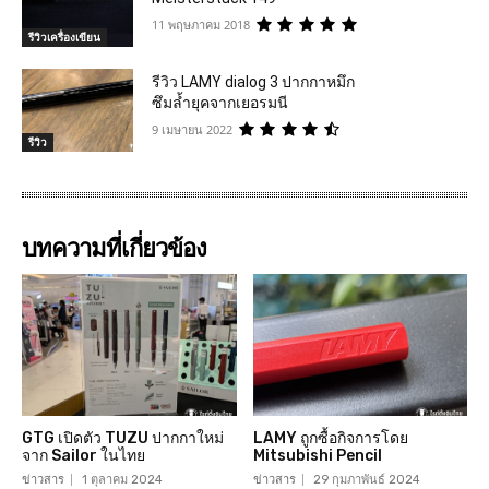
11 พฤษภาคม 2018
รีวิวเครื่องเขียน
รีวิว LAMY dialog 3 ปากกาหมึก
ซึมล้ำยุคจากเยอรมนี
9 เมษายน 2022
รีวิว
บทความที่เกี่ยวข้อง
GTG เปิดตัว TUZU ปากกาใหม่
LAMY ถูกซื้อกิจการโดย
จาก Sailor ในไทย
Mitsubishi Pencil
ข่าวสาร
1 ตุลาคม 2024
ข่าวสาร
29 กุมภาพันธ์ 2024