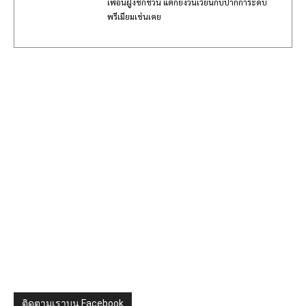
เพื่อนฝูงชักชวน แต่ก็ยังวนเวียนกับปากการะดับ
พรีเมียมเช่นเคย
ติดตามเราบน Facebook