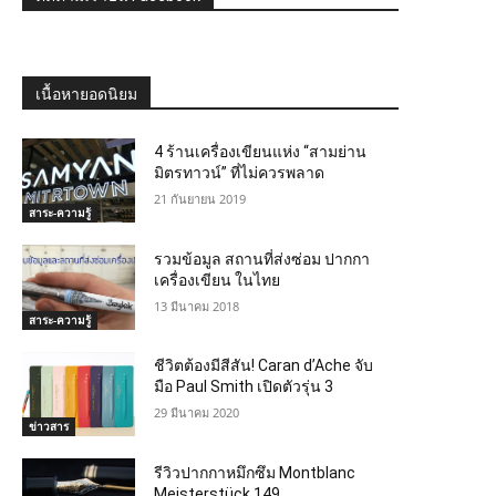
เนื้อหายอดนิยม
4 ร้านเครื่องเขียนแห่ง “สามย่าน
มิตรทาวน์” ที่ไม่ควรพลาด
21 กันยายน 2019
สาระ-ความรู้
รวมข้อมูล สถานที่ส่งซ่อม ปากกา
เครื่องเขียน ในไทย
13 มีนาคม 2018
สาระ-ความรู้
ชีวิตต้องมีสีสัน! Caran d’Ache จับ
มือ Paul Smith เปิดตัวรุ่น 3
29 มีนาคม 2020
ข่าวสาร
รีวิวปากกาหมึกซึม Montblanc
Meisterstück 149