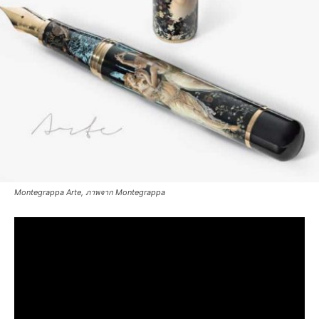
Montegrappa Arte, ภาพจาก Montegrappa